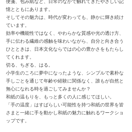
便箋、包み紙など、日常のなかで触れてきたやさしい記
憶とともにあります。
そしてその魅力は、時代が変わっても、静かに輝き続け
ています。
効率や機能性ではなく、やわらかな質感や光の透け方、
手に伝わる繊維の感触を味わいながら、自分と向き合う
ひとときは、日本文化ならではの心の豊かさをもたらし
てくれます。
切る、ちぎる、はる。
小学生のころに夢中になったような、シンプルで素朴な
手しごとを通じて年齢や経験に関係なく、誰もが自然と
無心になれる時を過ごしてみませんか？
和紙の温もりを、もっと多くの人に感じてほしい。
「手の温度」はすばらしい可能性を持つ和紙の世界を皆
さまと一緒に手を動かし和紙の魅力に触れるワークショ
ップです。