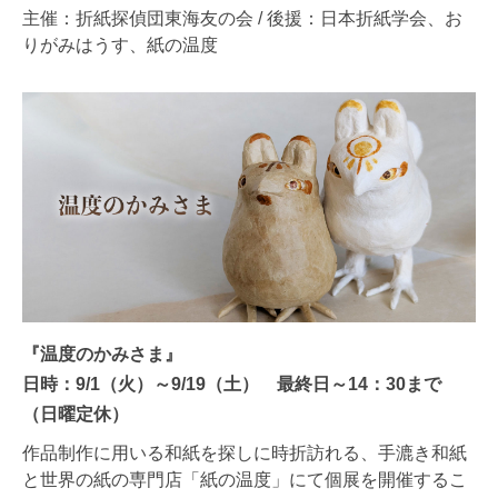
主催：折紙探偵団東海友の会 / 後援：日本折紙学会、お
りがみはうす、紙の温度
『温度のかみさま』
日時：9/1（火）～9/19（土） 最終日～14：30まで
（日曜定休）
作品制作に用いる和紙を探しに時折訪れる、手漉き和紙
と世界の紙の専門店「紙の温度」にて個展を開催するこ