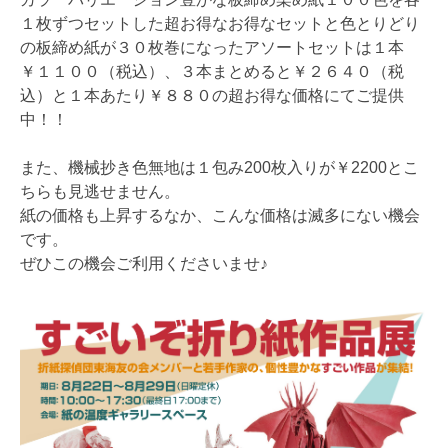
１枚ずつセットした超お得なお得なセットと色とりどり
の板締め紙が３０枚巻になったアソートセットは１本
￥１１００（税込）、３本まとめると￥２６４０（税
込）と１本あたり￥８８０の超お得な価格にてご提供
中！！
また、機械抄き色無地は１包み200枚入りが￥2200とこ
ちらも見逃せません。
紙の価格も上昇するなか、こんな価格は滅多にない機会
です。
ぜひこの機会ご利用くださいませ♪