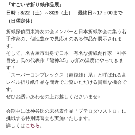
『すごいぞ折り紙作品展』
日時：8/22（土）～8/29（土） 最終日～17：00まで
（日曜定休）
折紙探偵団東海友の会メンバーと日本折紙学会に集う若
手作家の、個性豊かで見応えのある作品が展示されま
す。
そして、名古屋市出身で日本一有名な折紙創作家「神谷
哲史」氏の代表作「龍神3.5」が紙の温度にやってきま
す！
「スーパーコンプレックス（超複雑）系」と呼ばれる高
レベル折り紙作品を間近でご覧いただける貴重な機会で
す。
ぜひお誘いあわせの上お越しくださいませ♪
会期中には神谷氏の未発表作品「プテロダウストロ」に
挑戦する特別講習会も実施いたします。
詳しくは
こちら
。