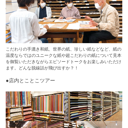
こだわりの手漉き和紙、世界の紙、珍しい紙などなど、紙の
温度ならではのユニークな紙や超こだわりの紙について見本
を御覧いただきながらエピソードトークをお楽しみいただけ
ます。どんな脱線話が飛び出すか？！
●店内とことこツアー