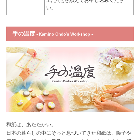
上記4点を添えてお申し込みくださ
い。
手の温度
～Kamino Ondo's Workshop～
和紙は、あたたかい。
日本の暮らしの中にそっと息づいてきた和紙は、障子や