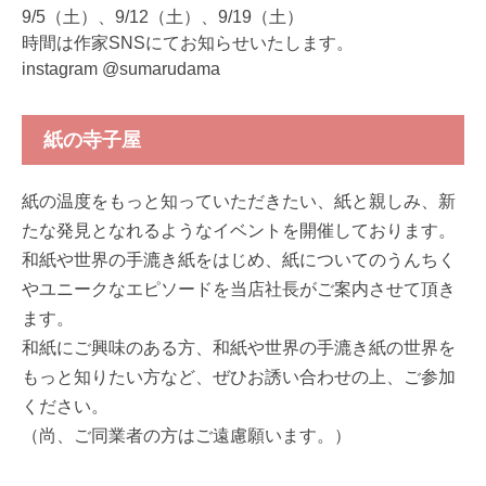
9/5（土）、9/12（土）、9/19（土）
時間は作家SNSにてお知らせいたします。
instagram @sumarudama
紙の寺子屋
紙の温度をもっと知っていただきたい、紙と親しみ、新
たな発見となれるようなイベントを開催しております。
和紙や世界の手漉き紙をはじめ、紙についてのうんちく
やユニークなエピソードを当店社長がご案内させて頂き
ます。
和紙にご興味のある方、和紙や世界の手漉き紙の世界を
もっと知りたい方など、ぜひお誘い合わせの上、ご参加
ください。
（尚、ご同業者の方はご遠慮願います。）