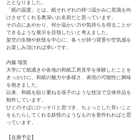
ととなりました。
「紙の温度」とは、紙それぞれの持つ温かみに意識を向
けさせてくれる奥深いお名前だと思っています。
その点にあやかり、何か温かい力や気持ちを得ることが
できるような展示を目指したいと考えました。
架空の生物や妖怪を中心に、各々が持つ背景や空気感を
お楽しみ頂ければ幸いです。
内藤 瑠里
大学にて紙漉きや各地の和紙工房見学を体験したことを
きっかけに、和紙の魅力や多様さ、表現の可能性に興味
を抱きました。
以来、和紙を貼り重ねる張子のような技法で立体作品を
制作しています。
ひとのそばにひっそりと息づき、ちょっとした良いこと
をもたらしてくれる妖怪のようなものを形作れればと思
っています。
【在廊予定】