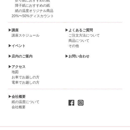
折り紙におすすめの紙
障子紙におすすめの紙
紙の温度オリジナル商品
20%〜50%ディスカウント
▶講座
▶よくあるご質問
講座スケジュール
ご注文方法について
商品について
▶イベント
その他
▶店内のご案内
▶お問い合わせ
▶アクセス
地図
お車でお越しの方
電車でお越しの方
▶会社概要
紙の温度について
会社概要