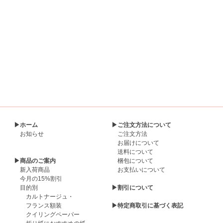
▶ホーム
▶ご注文方法について
お知らせ
ご注文方法
お届けについて
送料について
▶商品のご案内
梱包について
新入荷商品
お支払いについて
今月の15%割引
目的別
▶割引について
カルトナージュ・
フランス額装
▶特定商取引に基づく表記
クイリングペーパー