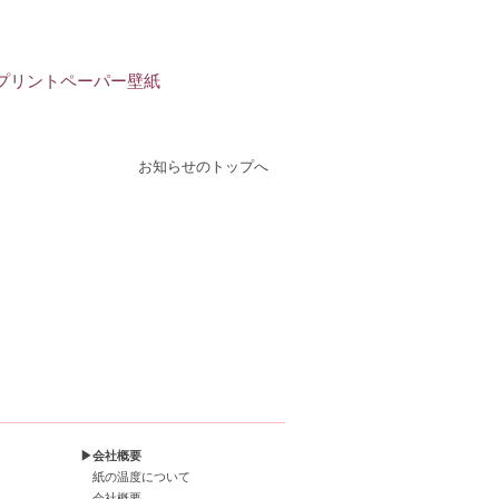
プリントペーパー壁紙
お知らせのトップへ
▶会社概要
紙の温度について
会社概要