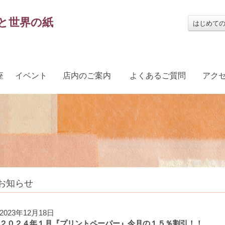
と世界の紙
はじめて
座
イベント
店内のご案内
よくあるご質問
アク
お知らせ
2023年12月18日
２０２４年１月『プリントペーパー』今月の１５％割引！！