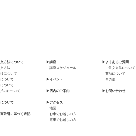
注文方法について
▶講座
▶よくあるご質問
注文方法
講座スケジュール
ご注文方法について
届けについて
商品について
料について
▶イベント
その他
包について
支払いについて
▶店内のご案内
▶お問い合わせ
引について
▶アクセス
地図
定商取引に基づく表記
お車でお越しの方
電車でお越しの方