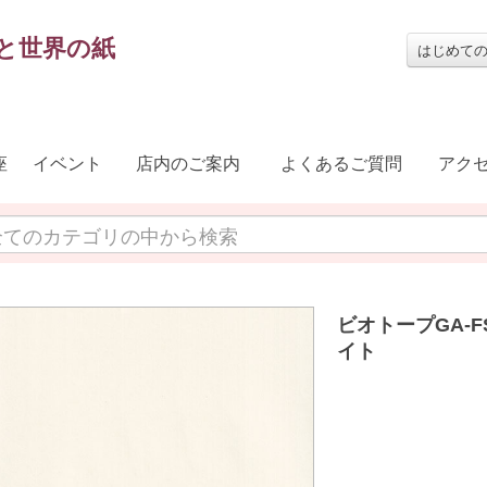
と世界の紙
はじめて
座
イベント
店内のご案内
よくあるご質問
アク
ビオトープGA-FS
イト