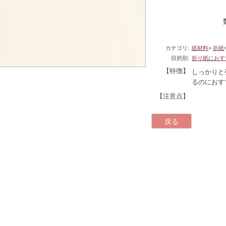
カテゴリ:
紙材料
>
折紙
目的別:
折り紙におす
【特徴】
しっかりと
るのにおす
【注意点】