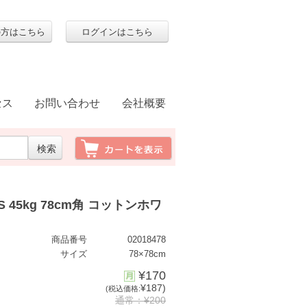
の方はこちら
ログインはこちら
セス
お問い合わせ
会社概要
 45kg 78cm角 コットンホワ
商品番号
02018478
サイズ
78×78cm
¥170
¥187)
(税込価格:
通常：¥200