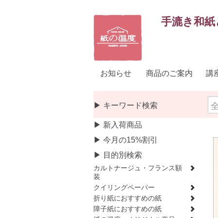
手漉き和紙
お知らせ
商品のご案内
講
▶ キーワード検索
▶ 新入荷商品
▶ 今月の15%割引
▶ 目的別検索
カルトナージュ・フランス額
装
クイリングペーパー
折り紙におすすめの紙
障子紙におすすめの紙