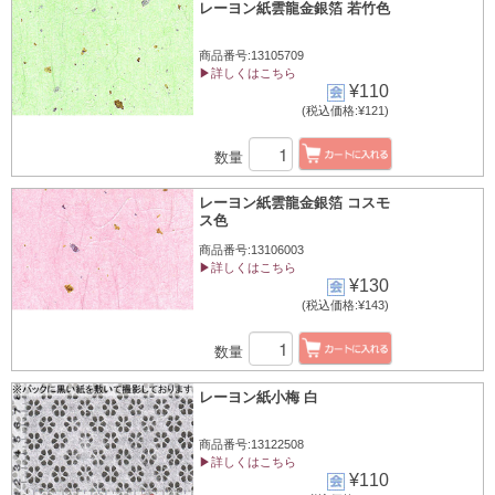
レーヨン紙雲龍金銀箔 若竹色
商品番号:13105709
▶詳しくはこちら
¥110
(税込価格:¥121)
数量
レーヨン紙雲龍金銀箔 コスモ
ス色
商品番号:13106003
▶詳しくはこちら
¥130
(税込価格:¥143)
数量
レーヨン紙小梅 白
商品番号:13122508
▶詳しくはこちら
¥110