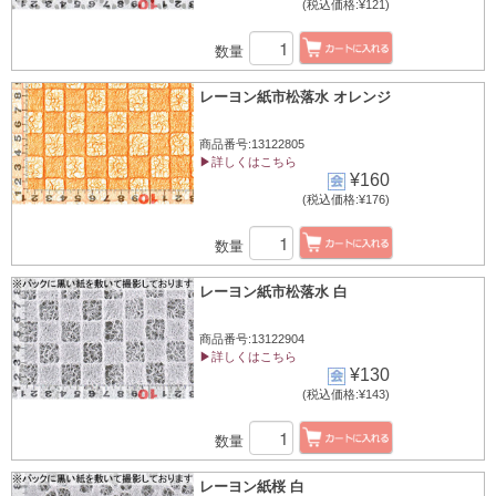
(税込価格:¥121)
数量
レーヨン紙市松落水 オレンジ
商品番号:13122805
▶詳しくはこちら
¥160
(税込価格:¥176)
数量
レーヨン紙市松落水 白
商品番号:13122904
▶詳しくはこちら
¥130
(税込価格:¥143)
数量
レーヨン紙桜 白