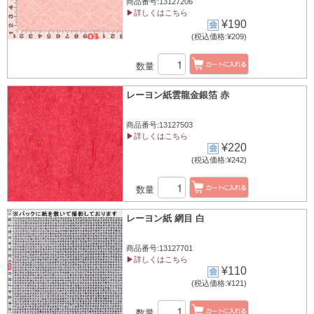
商品番号:13127206
▶詳しくはこちら
¥190
(税込価格:¥209)
数量
レーヨン紙雲龍金銀箔 赤
商品番号:13127503
▶詳しくはこちら
¥220
(税込価格:¥242)
数量
レーヨン紙 網目 白
商品番号:13127701
▶詳しくはこちら
¥110
(税込価格:¥121)
数量