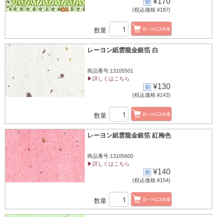
¥170
(税込価格:¥187)
数量
レーヨン紙雲龍金銀箔 白
商品番号:13105501
▶詳しくはこちら
¥130
(税込価格:¥143)
数量
レーヨン紙雲龍金銀箔 紅梅色
商品番号:13105600
▶詳しくはこちら
¥140
(税込価格:¥154)
数量