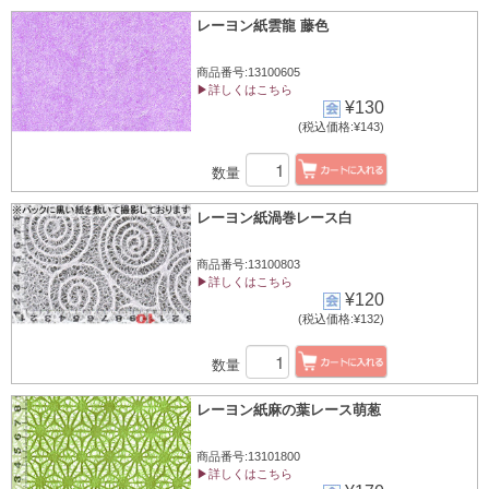
レーヨン紙雲龍 藤色
商品番号:13100605
▶詳しくはこちら
¥130
(税込価格:¥143)
数量
レーヨン紙渦巻レース白
商品番号:13100803
▶詳しくはこちら
¥120
(税込価格:¥132)
数量
レーヨン紙麻の葉レース萌葱
商品番号:13101800
▶詳しくはこちら