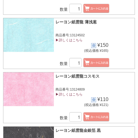
数量
レーヨン紙雲龍 薄浅葱
商品番号:13124502
▶詳しくはこちら
¥150
(税込価格:¥165)
数量
レーヨン紙雲龍コスモス
商品番号:13124809
▶詳しくはこちら
¥110
(税込価格:¥121)
数量
レーヨン紙雲龍金銀箔 黒