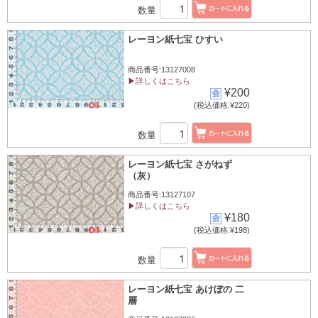
数量
レーヨン紙七宝 ひすい
商品番号:13127008
▶詳しくはこちら
¥200
(税込価格:¥220)
数量
レーヨン紙七宝 さがねず
（灰）
商品番号:13127107
▶詳しくはこちら
¥180
(税込価格:¥198)
数量
レーヨン紙七宝 あけぼの 二
層