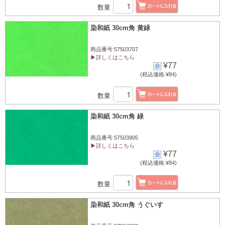
数量
染和紙 30cm角 黄緑
商品番号:57503707
▶詳しくはこちら
¥77
(税込価格:¥84)
数量
染和紙 30cm角 緑
商品番号:57503905
▶詳しくはこちら
¥77
(税込価格:¥84)
数量
染和紙 30cm角 うぐいす