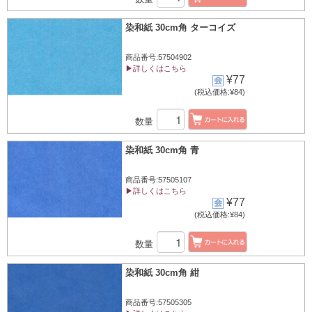
染和紙 30cm角 ターコイズ
商品番号:57504902
▶詳しくはこちら
¥77
(税込価格:¥84)
数量
染和紙 30cm角 青
商品番号:57505107
▶詳しくはこちら
¥77
(税込価格:¥84)
数量
染和紙 30cm角 紺
商品番号:57505305