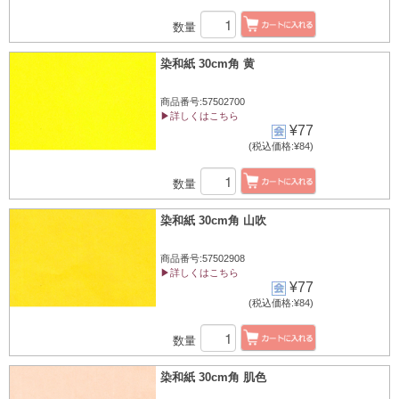
数量
染和紙 30cm角 黄
商品番号:57502700
▶詳しくはこちら
¥77
(税込価格:¥84)
数量
染和紙 30cm角 山吹
商品番号:57502908
▶詳しくはこちら
¥77
(税込価格:¥84)
数量
染和紙 30cm角 肌色