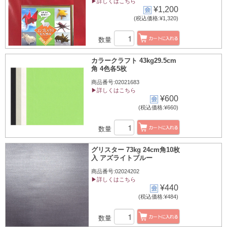
▶詳しくはこちら
¥1,200
(税込価格:¥1,320)
数量
カラークラフト 43kg29.5cm
角 4色各5枚
商品番号:02021683
▶詳しくはこちら
¥600
(税込価格:¥660)
数量
グリスター 73kg 24cm角10枚
入 アズライトブルー
商品番号:02024202
▶詳しくはこちら
¥440
(税込価格:¥484)
数量