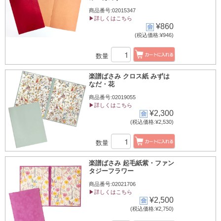
商品番号:02015347
▶詳しくはこちら
¥860
(税込価格:¥946)
数量
楽譜ばさみ クロス紙 みずは
なだ・花
商品番号:02019055
▶詳しくはこちら
¥2,300
(税込価格:¥2,530)
数量
楽譜ばさみ 起毛紙紫・ファン
タジーフラワー
商品番号:02021706
▶詳しくはこちら
¥2,500
(税込価格:¥2,750)