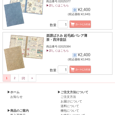
商品番号:02025377
▶詳しくはこちら
¥2,400
(税込価格:¥2,640)
数量
楽譜ばさみ 起毛紙パレア薄
茶・西洋昔話
商品番号:02025384
▶詳しくはこちら
¥2,400
(税込価格:¥2,640)
数量
1
2
[2]
»
▶ホーム
▶ご注文方法について
お知らせ
ご注文方法
お届けについて
送料について
▶商品のご案内
梱包について