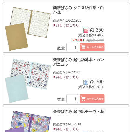
楽譜ばさみ クロス紙白茶・白
小花
商品番号:02011981
▶詳しくはこちら
¥1,350
(税込価格:¥1,485)
50%OFF
通常:¥2,700
数量
楽譜ばさみ 起毛紙薄水・カン
パニュラ
商品番号:02012001
▶詳しくはこちら
¥2,700
(税込価格:¥2,970)
数量
楽譜ばさみ 起毛紙モーヴ・花
商品番号:02012018
▶詳しくはこちら