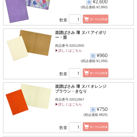
¥2,600
(税込価格:¥2,860)
数量
楽譜ばさみ 薄 ヌバ アイボリ
ー・栗
商品番号:02012650
▶詳しくはこちら
¥960
(税込価格:¥1,056)
数量
楽譜ばさみ 薄 ヌバ オレンジ
ブラウン・きなり
商品番号:02012667
▶詳しくはこちら
¥750
(税込価格:¥825)
数量