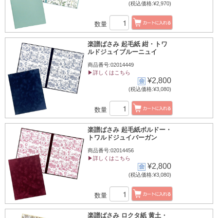
(税込価格:¥2,970)
数量
楽譜ばさみ 起毛紙 紺・トワ
ルドジュイブルーニュイ
商品番号:02014449
▶詳しくはこちら
¥2,800
(税込価格:¥3,080)
数量
楽譜ばさみ 起毛紙ボルドー・
トワルドジュイバーガン
商品番号:02014456
▶詳しくはこちら
¥2,800
(税込価格:¥3,080)
数量
楽譜ばさみ ロクタ紙 黄土・