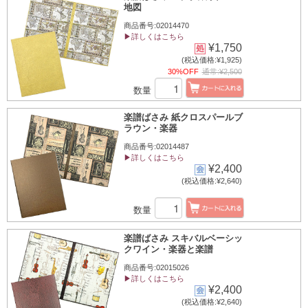
地図
商品番号:02014470
▶詳しくはこちら
¥1,750
(税込価格:¥1,925)
30%OFF
通常:¥2,500
数量
楽譜ばさみ 紙クロスパールブ
ラウン・楽器
商品番号:02014487
▶詳しくはこちら
¥2,400
(税込価格:¥2,640)
数量
楽譜ばさみ スキバルベーシッ
クワイン・楽器と楽譜
商品番号:02015026
▶詳しくはこちら
¥2,400
(税込価格:¥2,640)