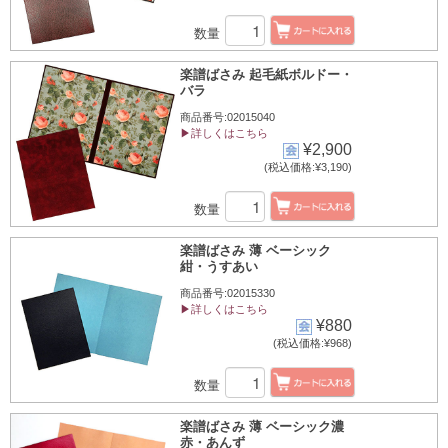
数量
楽譜ばさみ 起毛紙ボルドー・
バラ
商品番号:02015040
▶詳しくはこちら
¥2,900
(税込価格:¥3,190)
数量
楽譜ばさみ 薄 ベーシック
紺・うすあい
商品番号:02015330
▶詳しくはこちら
¥880
(税込価格:¥968)
数量
楽譜ばさみ 薄 ベーシック濃
赤・あんず