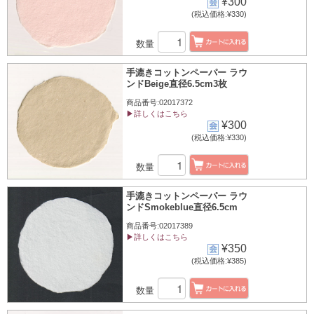
¥300
(税込価格:¥330)
数量
手漉きコットンペーパー ラウ
ンドBeige直径6.5cm3枚
商品番号:02017372
▶詳しくはこちら
¥300
(税込価格:¥330)
数量
手漉きコットンペーパー ラウ
ンドSmokeblue直径6.5cm
商品番号:02017389
▶詳しくはこちら
¥350
(税込価格:¥385)
数量