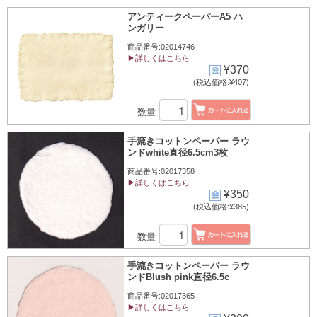
アンティークペーパーA5 ハ
ンガリー
商品番号:02014746
▶詳しくはこちら
¥370
(税込価格:¥407)
数量
手漉きコットンペーパー ラウ
ンドwhite直径6.5cm3枚
商品番号:02017358
▶詳しくはこちら
¥350
(税込価格:¥385)
数量
手漉きコットンペーパー ラウ
ンドBlush pink直径6.5c
商品番号:02017365
▶詳しくはこちら