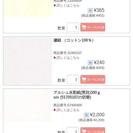
商品番号:12005604
▶詳しくはこちら
¥365
(税込価格:¥401)
数量
濾紙 （コットン100％）
商品番号:31400107
▶詳しくはこちら
¥240
(税込価格:¥264)
数量
アルシュ水彩紙(荒目)300ｇ
sm (51705107の切替)
商品番号:67400409
▶詳しくはこちら
¥2,000
(税込価格:¥2,200)
数量