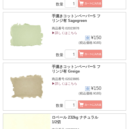
数量
手漉きコットンペーパーS フ
リンジ有 Sagegreen
商品番号:02023878
▶詳しくはこちら
¥150
(税込価格:¥165)
数量
手漉きコットンペーパーS フ
リンジ有 Greige
商品番号:02023885
▶詳しくはこちら
¥150
(税込価格:¥165)
数量
ロベール 232kg ナチュラル
1/2切