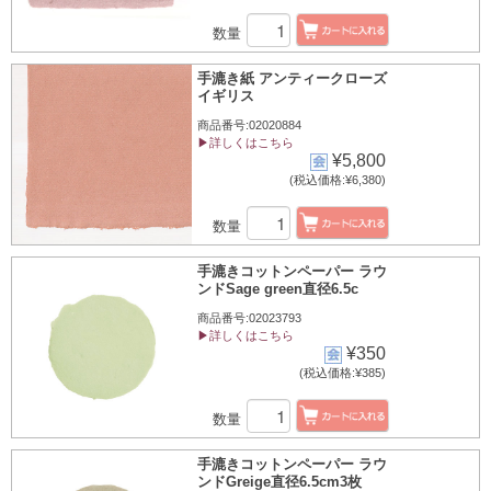
数量
手漉き紙 アンティークローズ
イギリス
商品番号:02020884
▶詳しくはこちら
¥5,800
(税込価格:¥6,380)
数量
手漉きコットンペーパー ラウ
ンドSage green直径6.5c
商品番号:02023793
▶詳しくはこちら
¥350
(税込価格:¥385)
数量
手漉きコットンペーパー ラウ
ンドGreige直径6.5cm3枚