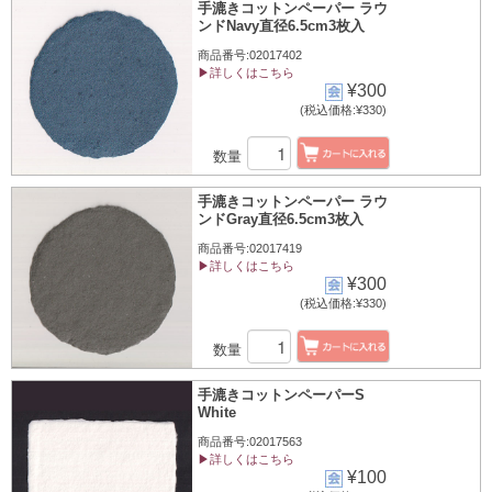
手漉きコットンペーパー ラウ
ンドNavy直径6.5cm3枚入
商品番号:02017402
▶詳しくはこちら
¥300
(税込価格:¥330)
数量
手漉きコットンペーパー ラウ
ンドGray直径6.5cm3枚入
商品番号:02017419
▶詳しくはこちら
¥300
(税込価格:¥330)
数量
手漉きコットンペーパーS
White
商品番号:02017563
▶詳しくはこちら
¥100