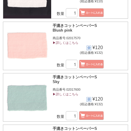
(税込価格:¥110)
数量
手漉きコットンペーパーS
Blush pink
商品番号:02017570
▶詳しくはこちら
¥120
(税込価格:¥132)
数量
手漉きコットンペーパーS
Sky
商品番号:02017600
▶詳しくはこちら
¥120
(税込価格:¥132)
数量
手漉きコットンペーパーS