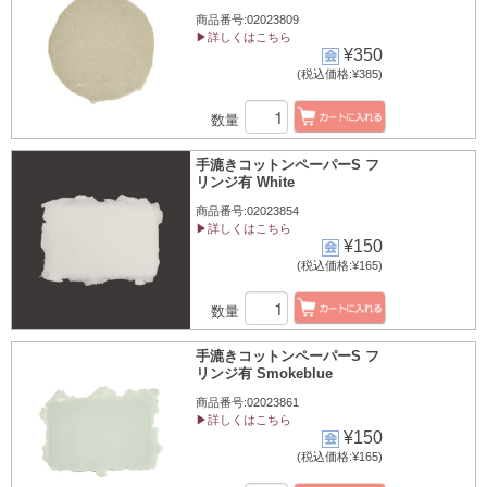
商品番号:02023809
▶詳しくはこちら
¥350
(税込価格:¥385)
数量
手漉きコットンペーパーS フ
リンジ有 White
商品番号:02023854
▶詳しくはこちら
¥150
(税込価格:¥165)
数量
手漉きコットンペーパーS フ
リンジ有 Smokeblue
商品番号:02023861
▶詳しくはこちら
¥150
(税込価格:¥165)