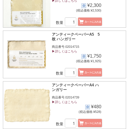
▶詳しくはこちら
¥2,300
(税込価格:¥2,530)
数量
アンティークペーパーA5 5
枚 ハンガリー
商品番号:02014715
▶詳しくはこちら
¥1,750
(税込価格:¥1,925)
数量
アンティークペーパーA4 ハ
ンガリー
商品番号:02014739
▶詳しくはこちら
¥480
(税込価格:¥528)
数量