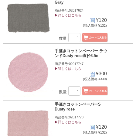
Gray
商品番号:02017624
▶詳しくはこちら
¥120
(税込価格:¥132)
数量
手漉きコットンペーパー ラウ
ンドDusty rose直径6.5c
商品番号:02017747
▶詳しくはこちら
¥300
(税込価格:¥330)
数量
手漉きコットンペーパーS
Dusty rose
商品番号:02017778
▶詳しくはこちら
¥120
(税込価格:¥132)