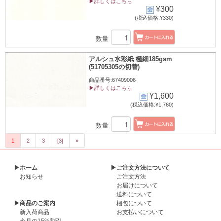
▶詳しくはこちら
¥300
(税込価格:¥330)
数量
アルシュ水彩紙 極細185gsm
(51705305の切替)
商品番号:67409006
▶詳しくはこちら
¥1,600
(税込価格:¥1,760)
数量
1
2
3
[3]
»
▶ホーム
▶ご注文方法について
お知らせ
ご注文方法
お届けについて
送料について
▶商品のご案内
梱包について
新入荷商品
お支払いについて