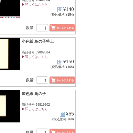
商品番号:16441804
▶詳しくはこちら
¥140
(税込価格:¥154)
数量
小色紙 鳥の子特上
商品番号:39802804
▶詳しくはこちら
¥150
(税込価格:¥165)
数量
姫色紙 鳥の子
商品番号:39819802
▶詳しくはこちら
¥55
(税込価格:¥60)
数量