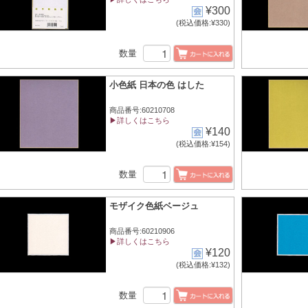
¥300
(税込価格:¥330)
数量
小色紙 日本の色 はした
商品番号:60210708
▶詳しくはこちら
¥140
(税込価格:¥154)
数量
モザイク色紙ベージュ
商品番号:60210906
▶詳しくはこちら
¥120
(税込価格:¥132)
数量