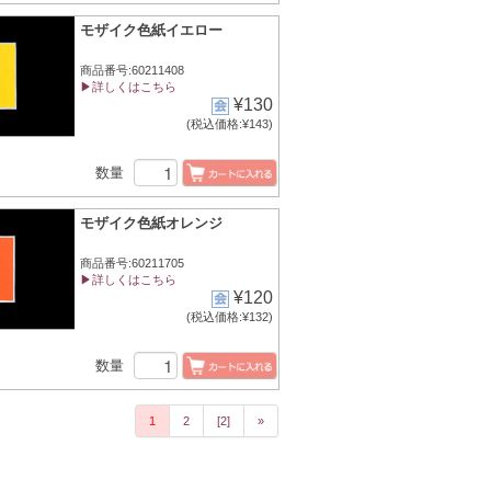
モザイク色紙イエロー
商品番号:60211408
▶詳しくはこちら
¥130
(税込価格:¥143)
数量
モザイク色紙オレンジ
商品番号:60211705
▶詳しくはこちら
¥120
(税込価格:¥132)
数量
1
2
[2]
»