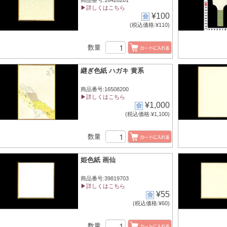
商品番号:16428201
▶詳しくはこちら
¥100
(税込価格:¥110)
数量
継ぎ色紙 ハガキ 黄系
商品番号:16508200
▶詳しくはこちら
¥1,000
(税込価格:¥1,100)
数量
姫色紙 画仙
商品番号:39819703
▶詳しくはこちら
¥55
(税込価格:¥60)
数量