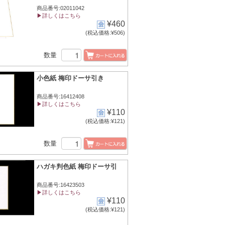
商品番号:02011042
▶詳しくはこちら
¥460
(税込価格:¥506)
数量
小色紙 梅印ドーサ引き
商品番号:16412408
▶詳しくはこちら
¥110
(税込価格:¥121)
数量
ハガキ判色紙 梅印ドーサ引
商品番号:16423503
▶詳しくはこちら
¥110
(税込価格:¥121)