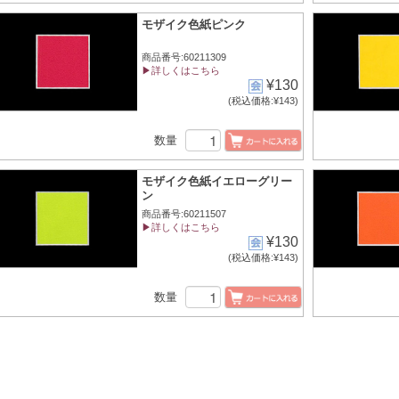
モザイク色紙ピンク
商品番号:60211309
▶詳しくはこちら
¥130
(税込価格:¥143)
数量
モザイク色紙イエローグリー
ン
商品番号:60211507
▶詳しくはこちら
¥130
(税込価格:¥143)
数量