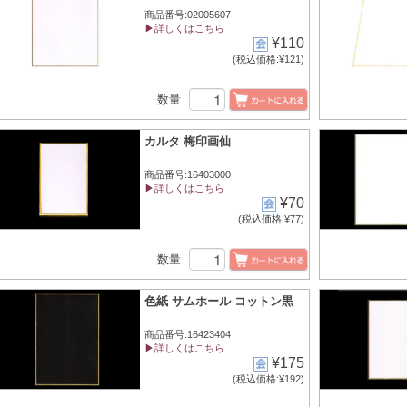
商品番号:02005607
▶詳しくはこちら
¥110
(税込価格:¥121)
数量
カルタ 梅印画仙
商品番号:16403000
▶詳しくはこちら
¥70
(税込価格:¥77)
数量
色紙 サムホール コットン黒
商品番号:16423404
▶詳しくはこちら
¥175
(税込価格:¥192)