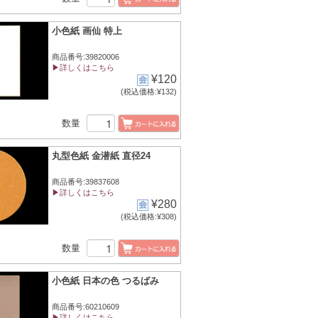
小色紙 画仙 特上
商品番号:39820006
▶詳しくはこちら
¥120
(税込価格:¥132)
数量
丸型色紙 金潜紙 直径24
商品番号:39837608
▶詳しくはこちら
¥280
(税込価格:¥308)
数量
小色紙 日本の色 つるばみ
商品番号:60210609
▶詳しくはこちら