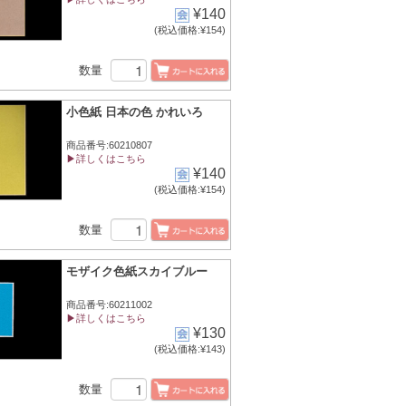
¥140
(税込価格:¥154)
数量
小色紙 日本の色 かれいろ
商品番号:60210807
▶詳しくはこちら
¥140
(税込価格:¥154)
数量
モザイク色紙スカイブルー
商品番号:60211002
▶詳しくはこちら
¥130
(税込価格:¥143)
数量