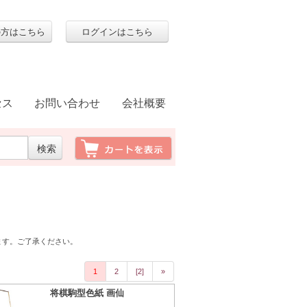
の方はこちら
ログインはこちら
セス
お問い合わせ
会社概要
ます。ご了承ください。
1
2
[2]
»
将棋駒型色紙 画仙