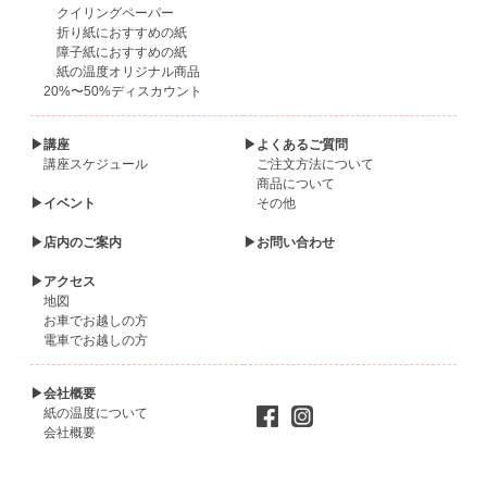
クイリングペーパー
折り紙におすすめの紙
障子紙におすすめの紙
紙の温度オリジナル商品
20%〜50%ディスカウント
▶講座
▶よくあるご質問
講座スケジュール
ご注文方法について
商品について
▶イベント
その他
▶店内のご案内
▶お問い合わせ
▶アクセス
地図
お車でお越しの方
電車でお越しの方
▶会社概要
紙の温度について
会社概要