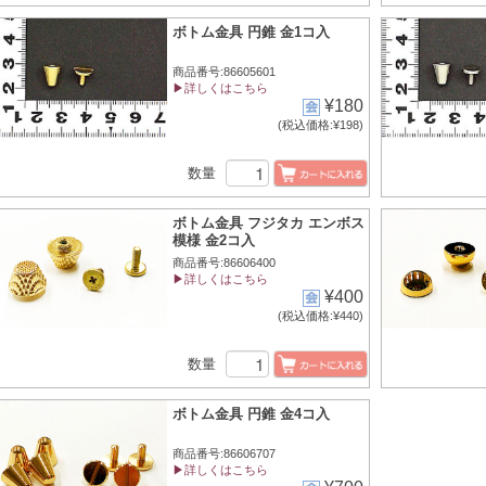
ボトム金具 円錐 金1コ入
商品番号:86605601
▶詳しくはこちら
¥180
(税込価格:¥198)
数量
ボトム金具 フジタカ エンボス
模様 金2コ入
商品番号:86606400
▶詳しくはこちら
¥400
(税込価格:¥440)
数量
ボトム金具 円錐 金4コ入
商品番号:86606707
▶詳しくはこちら