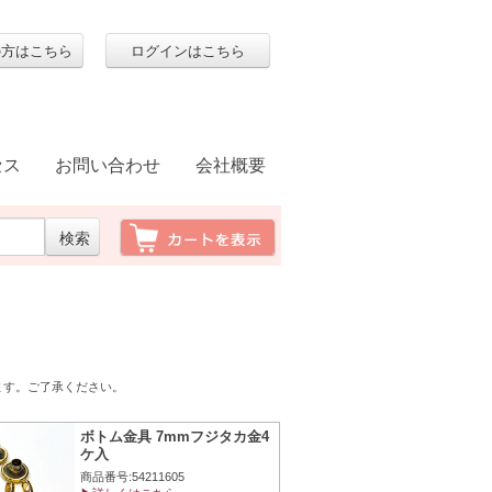
の方はこちら
ログインはこちら
セス
お問い合わせ
会社概要
ます。ご了承ください。
ボトム金具 7mmフジタカ金4
ケ入
商品番号:54211605