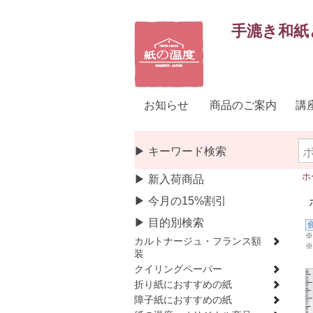
手漉き和紙
お知らせ
商品のご案内
講
▶ キーワード検索
ホ
▶ 新入荷商品
▶ 今月の15%割引
▶ 目的別検索
※
カルトナージュ・フランス額
※
装
クイリングペーパー
折り紙におすすめの紙
障子紙におすすめの紙