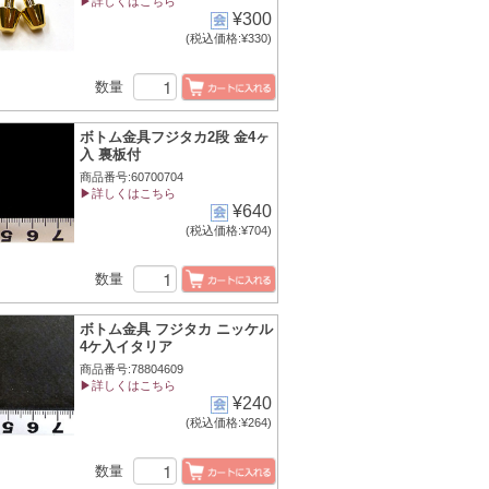
▶詳しくはこちら
¥300
(税込価格:¥330)
数量
ボトム金具フジタカ2段 金4ヶ
入 裏板付
商品番号:60700704
▶詳しくはこちら
¥640
(税込価格:¥704)
数量
ボトム金具 フジタカ ニッケル
4ケ入イタリア
商品番号:78804609
▶詳しくはこちら
¥240
(税込価格:¥264)
数量