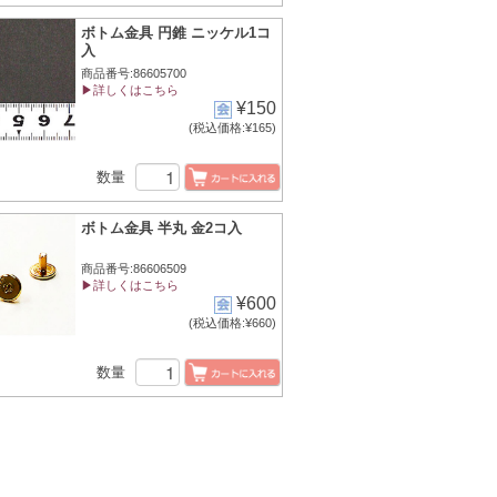
ボトム金具 円錐 ニッケル1コ
入
商品番号:86605700
▶詳しくはこちら
¥150
(税込価格:¥165)
数量
ボトム金具 半丸 金2コ入
商品番号:86606509
▶詳しくはこちら
¥600
(税込価格:¥660)
数量