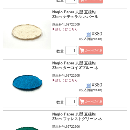
数量
Naglo Paper 丸型 直径約
23cm ナチュラル ネパール
商品番号:69722509
▶詳しくはこちら
¥380
(税込価格:¥418)
数量
Naglo Paper 丸型 直径約
23cm ターコイズブルー ネ
商品番号:69722608
▶詳しくはこちら
¥380
(税込価格:¥418)
数量
Naglo Paper 丸型 直径約
23cm フォレストグリーン ネ
商品番号:69722806