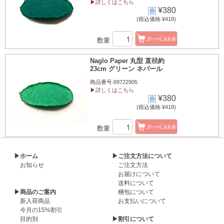
▶詳しくはこちら
¥380
(税込価格:¥418)
数量
Naglo Paper 丸型 直径約
23cm グリーン ネパール
商品番号:69722905
▶詳しくはこちら
¥380
(税込価格:¥418)
数量
▶ホーム
▶ご注文方法について
お知らせ
ご注文方法
お届けについて
送料について
▶商品のご案内
梱包について
新入荷商品
お支払いについて
今月の15%割引
目的別
▶割引について