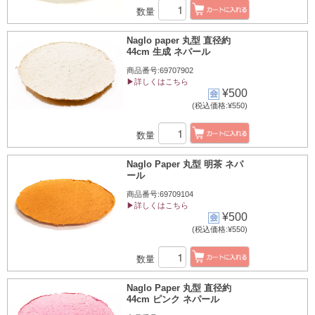
数量
Naglo paper 丸型 直径約
44cm 生成 ネパール
商品番号:69707902
▶詳しくはこちら
¥500
(税込価格:¥550)
数量
Naglo Paper 丸型 明茶 ネパ
ール
商品番号:69709104
▶詳しくはこちら
¥500
(税込価格:¥550)
数量
Naglo Paper 丸型 直径約
44cm ピンク ネパール