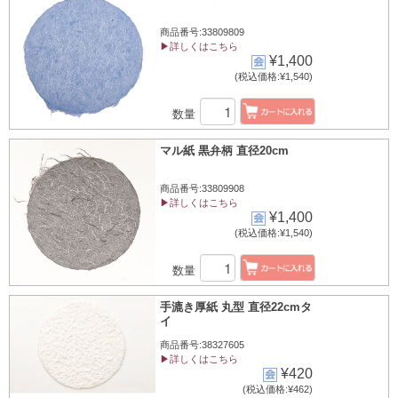
商品番号:33809809
▶詳しくはこちら
¥1,400
(税込価格:¥1,540)
数量
マル紙 黒弁柄 直径20cm
商品番号:33809908
▶詳しくはこちら
¥1,400
(税込価格:¥1,540)
数量
手漉き厚紙 丸型 直径22cmタ
イ
商品番号:38327605
▶詳しくはこちら
¥420
(税込価格:¥462)