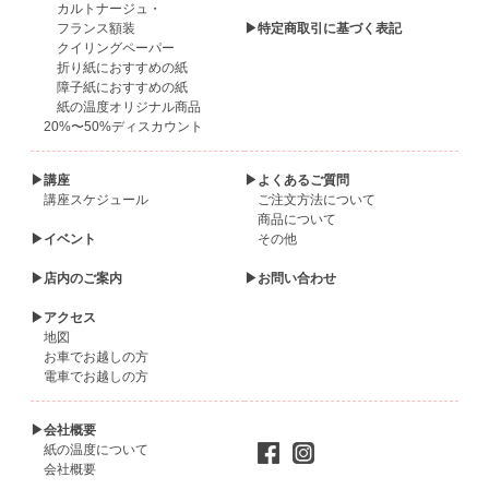
カルトナージュ・
フランス額装
▶特定商取引に基づく表記
クイリングペーパー
折り紙におすすめの紙
障子紙におすすめの紙
紙の温度オリジナル商品
20%〜50%ディスカウント
▶講座
▶よくあるご質問
講座スケジュール
ご注文方法について
商品について
▶イベント
その他
▶店内のご案内
▶お問い合わせ
▶アクセス
地図
お車でお越しの方
電車でお越しの方
▶会社概要
紙の温度について
会社概要