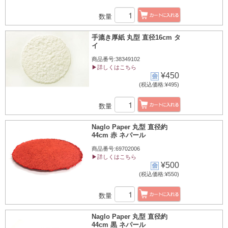
数量
手漉き厚紙 丸型 直径16cm タ
イ
商品番号:38349102
▶詳しくはこちら
¥450
(税込価格:¥495)
数量
Naglo Paper 丸型 直径約
44cm 赤 ネパール
商品番号:69702006
▶詳しくはこちら
¥500
(税込価格:¥550)
数量
Naglo Paper 丸型 直径約
44cm 黒 ネパール