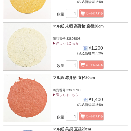
(税込価格:¥1,540)
数量
マル紙 未晒 高野楮 直径20cm
商品番号:33806808
▶詳しくはこちら
¥1,200
(税込価格:¥1,320)
数量
マル紙 赤弁柄 直径20cm
商品番号:33809700
▶詳しくはこちら
¥1,400
(税込価格:¥1,540)
数量
マル紙 呉須 直径20cm