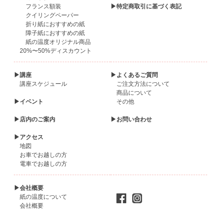
フランス額装
▶特定商取引に基づく表記
クイリングペーパー
折り紙におすすめの紙
障子紙におすすめの紙
紙の温度オリジナル商品
20%〜50%ディスカウント
▶講座
▶よくあるご質問
講座スケジュール
ご注文方法について
商品について
▶イベント
その他
▶店内のご案内
▶お問い合わせ
▶アクセス
地図
お車でお越しの方
電車でお越しの方
▶会社概要
紙の温度について
会社概要