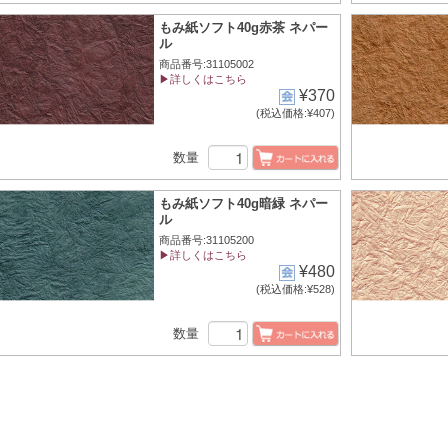
もみ紙ソフト40g赤茶 ネパー
ル
商品番号:31105002
▶詳しくはこちら
¥370
(税込価格:¥407)
数量
もみ紙ソフト40g暗緑 ネパー
ル
商品番号:31105200
▶詳しくはこちら
¥480
(税込価格:¥528)
数量