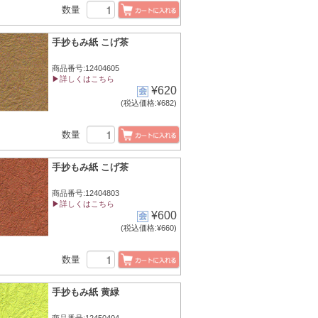
数量
手抄もみ紙 こげ茶
商品番号:12404605
▶詳しくはこちら
¥620
(税込価格:¥682)
数量
手抄もみ紙 こげ茶
商品番号:12404803
▶詳しくはこちら
¥600
(税込価格:¥660)
数量
手抄もみ紙 黄緑