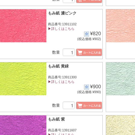
もみ紙 濃ピンク
商品番号:13911102
▶詳しくはこちら
¥820
(税込価格:¥902)
数量
もみ紙 黄緑
商品番号:13911300
▶詳しくはこちら
¥900
(税込価格:¥990)
数量
もみ紙 紫
商品番号:13911607
▶詳しくはこちら