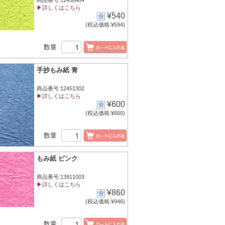
商品番号:12450404
▶詳しくはこちら
¥540
(税込価格:¥594)
数量
手抄もみ紙 青
商品番号:12451302
▶詳しくはこちら
¥600
(税込価格:¥660)
数量
もみ紙 ピンク
商品番号:13911003
▶詳しくはこちら
¥860
(税込価格:¥946)
数量