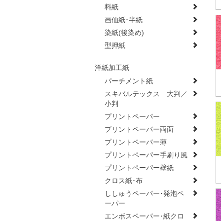
料紙
画仙紙･半紙
染紙(後染め)
型押紙
洋紙加工紙
パーチメント紙
スキバルテックス 大判／
小判
プリントペーパー
プリントペーパー両面
プリントペーパー薄
プリントペーパー手刷り風
プリントペーパー壁紙
クロス紙･布
ししゅうペーパー･発泡ペ
ーパー
エンボスペーパー･紙クロ