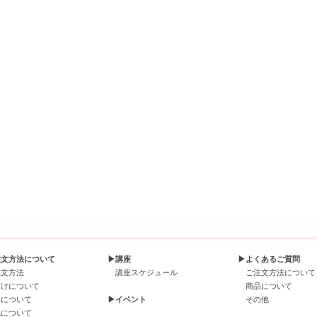
注文方法について
▶講座
▶よくあるご質問
注文方法
講座スケジュール
ご注文方法について
届けについて
商品について
料について
▶イベント
その他
包について