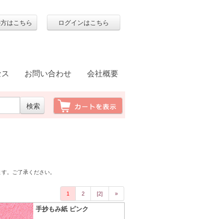
の方はこちら
ログインはこちら
セス
お問い合わせ
会社概要
ます。ご了承ください。
1
2
[2]
»
手抄もみ紙 ピンク