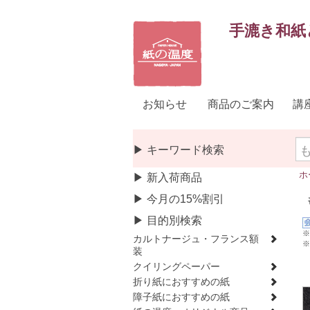
手漉き和紙
お知らせ
商品のご案内
講
▶ キーワード検索
ホ
▶ 新入荷商品
▶ 今月の15%割引
▶ 目的別検索
※
カルトナージュ・フランス額
※
装
クイリングペーパー
折り紙におすすめの紙
障子紙におすすめの紙