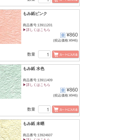
もみ紙ピンク
商品番号:13911201
▶詳しくはこちら
¥860
(税込価格:¥946)
数量
もみ紙 水色
商品番号:13911409
▶詳しくはこちら
¥860
(税込価格:¥946)
数量
もみ紙 未晒
商品番号:13924607
▶詳しくはこちら