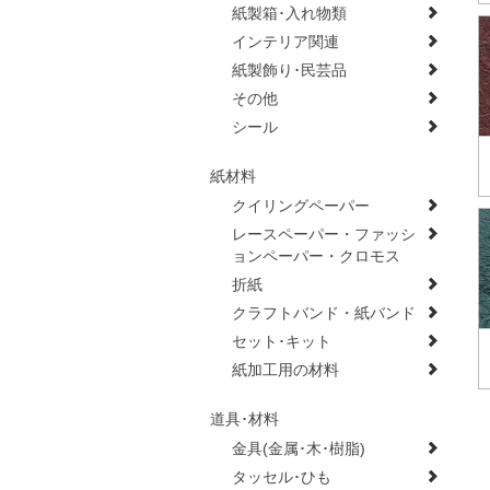
紙製箱･入れ物類
インテリア関連
紙製飾り･民芸品
その他
シール
紙材料
クイリングペーパー
レースペーパー・ファッシ
ョンペーパー・クロモス
折紙
クラフトバンド・紙バンド
セット･キット
紙加工用の材料
道具･材料
金具(金属･木･樹脂)
タッセル･ひも