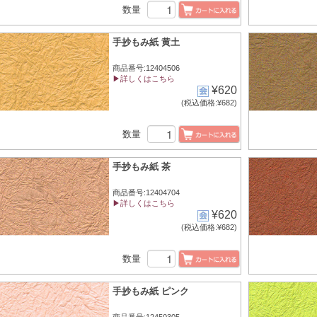
数量
手抄もみ紙 黄土
商品番号:12404506
▶詳しくはこちら
¥620
(税込価格:¥682)
数量
手抄もみ紙 茶
商品番号:12404704
▶詳しくはこちら
¥620
(税込価格:¥682)
数量
手抄もみ紙 ピンク