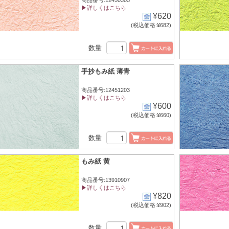
商品番号:12450305
▶詳しくはこちら
¥620
(税込価格:¥682)
数量
手抄もみ紙 薄青
商品番号:12451203
▶詳しくはこちら
¥600
(税込価格:¥660)
数量
もみ紙 黄
商品番号:13910907
▶詳しくはこちら
¥820
(税込価格:¥902)
数量