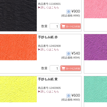
商品番号:11160601
▶詳しくはこちら
¥900
(税込価格:¥990)
数量
手抄もみ紙 赤
商品番号:12402908
▶詳しくはこちら
¥540
(税込価格:¥594)
数量
手抄もみ紙 黄
商品番号:12403905
▶詳しくはこちら
¥600
(税込価格:¥660)