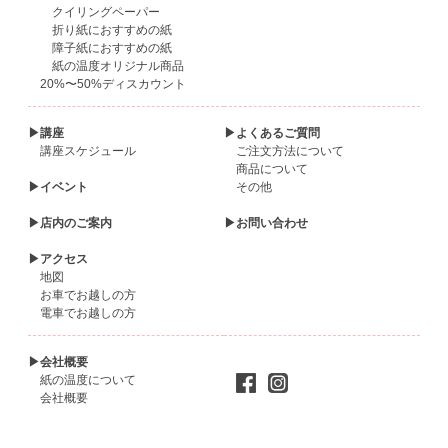
クイリングペーパー
折り紙におすすめの紙
障子紙におすすめの紙
紙の温度オリジナル商品
20%〜50%ディスカウント
▶講座
▶よくあるご質問
講座スケジュール
ご注文方法について
商品について
▶イベント
その他
▶店内のご案内
▶お問い合わせ
▶アクセス
地図
お車でお越しの方
電車でお越しの方
▶会社概要
紙の温度について
会社概要