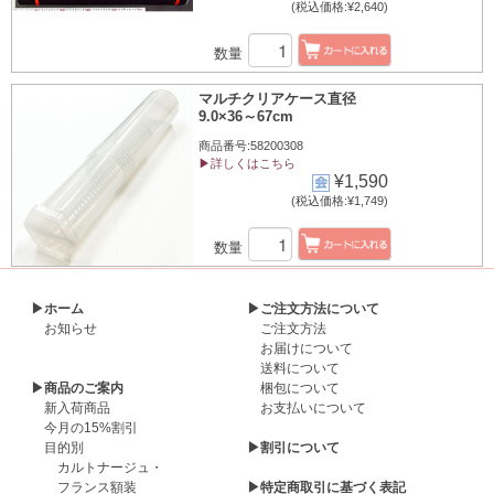
(税込価格:¥2,640)
数量
マルチクリアケース直径
9.0×36～67cm
商品番号:58200308
▶詳しくはこちら
¥1,590
(税込価格:¥1,749)
数量
▶ホーム
▶ご注文方法について
お知らせ
ご注文方法
お届けについて
送料について
▶商品のご案内
梱包について
新入荷商品
お支払いについて
今月の15%割引
目的別
▶割引について
カルトナージュ・
フランス額装
▶特定商取引に基づく表記