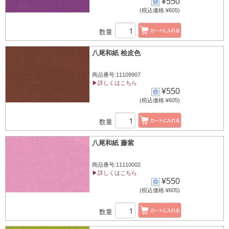
¥550
(税込価格:¥605)
数量
八尾和紙 桧皮色
商品番号:11109907
▶詳しくはこちら
¥550
(税込価格:¥605)
数量
八尾和紙 藤紫
商品番号:11110002
▶詳しくはこちら
¥550
(税込価格:¥605)
数量