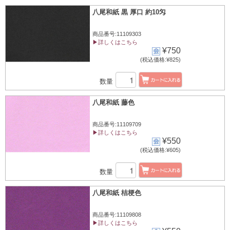
八尾和紙 黒 厚口 約10匁
商品番号:11109303
▶詳しくはこちら
¥750
(税込価格:¥825)
数量
八尾和紙 藤色
商品番号:11109709
▶詳しくはこちら
¥550
(税込価格:¥605)
数量
八尾和紙 桔梗色
商品番号:11109808
▶詳しくはこちら