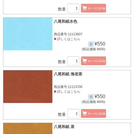
数量
八尾和紙水色
商品番号:11113607
▶詳しくはこちら
¥550
(税込価格:¥605)
数量
八尾和紙 海老茶
商品番号:11113706
▶詳しくはこちら
¥550
(税込価格:¥605)
数量
八尾和紙 茶