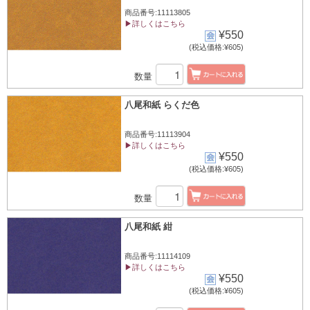
商品番号:11113805
▶詳しくはこちら
¥550
(税込価格:¥605)
数量
八尾和紙 らくだ色
商品番号:11113904
▶詳しくはこちら
¥550
(税込価格:¥605)
数量
八尾和紙 紺
商品番号:11114109
▶詳しくはこちら
¥550
(税込価格:¥605)