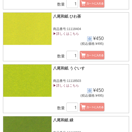
数量
八尾和紙 ひわ茶
商品番号:11118404
▶詳しくはこちら
¥450
(税込価格:¥495)
数量
八尾和紙 うぐいす
商品番号:11118503
▶詳しくはこちら
¥450
(税込価格:¥495)
数量
八尾和紙 緑