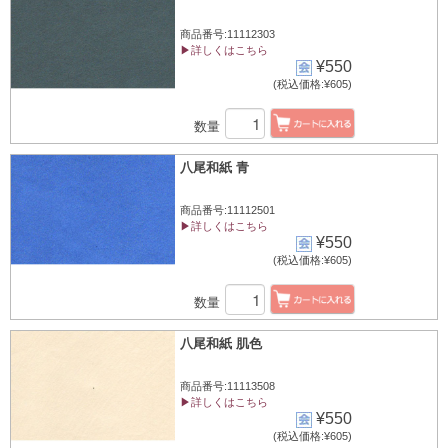
商品番号:11112303
▶詳しくはこちら
¥550
(税込価格:¥605)
数量
八尾和紙 青
商品番号:11112501
▶詳しくはこちら
¥550
(税込価格:¥605)
数量
八尾和紙 肌色
商品番号:11113508
▶詳しくはこちら
¥550
(税込価格:¥605)