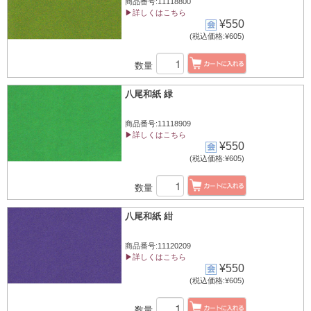
商品番号:11118800
▶詳しくはこちら
¥550
(税込価格:¥605)
数量
八尾和紙 緑
商品番号:11118909
▶詳しくはこちら
¥550
(税込価格:¥605)
数量
八尾和紙 紺
商品番号:11120209
▶詳しくはこちら
¥550
(税込価格:¥605)
数量