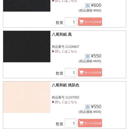
▶詳しくはこちら
¥600
(税込価格:¥660)
数量
八尾和紙 黒
商品番号:11106807
▶詳しくはこちら
¥550
(税込価格:¥605)
数量
八尾和紙 桃肌色
商品番号:11107002
▶詳しくはこちら
¥550
(税込価格:¥605)
数量