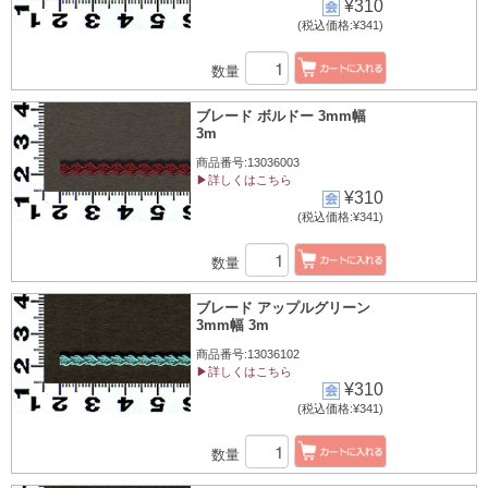
¥310
(税込価格:¥341)
数量
ブレード ボルドー 3mm幅
3m
商品番号:13036003
▶詳しくはこちら
¥310
(税込価格:¥341)
数量
ブレード アップルグリーン
3mm幅 3m
商品番号:13036102
▶詳しくはこちら
¥310
(税込価格:¥341)
数量