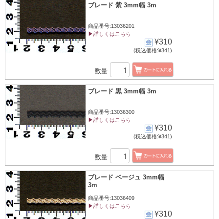
ブレード 紫 3mm幅 3m
商品番号:13036201
▶詳しくはこちら
¥310
(税込価格:¥341)
数量
ブレード 黒 3mm幅 3m
商品番号:13036300
▶詳しくはこちら
¥310
(税込価格:¥341)
数量
ブレード ベージュ 3mm幅
3m
商品番号:13036409
▶詳しくはこちら
¥310