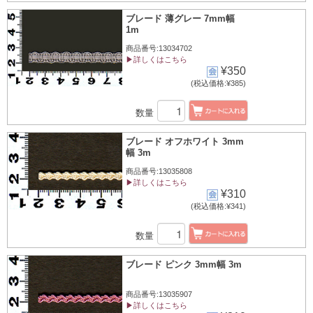
ブレード 薄グレー 7mm幅
1m
商品番号:13034702
▶詳しくはこちら
¥350
(税込価格:¥385)
数量
ブレード オフホワイト 3mm
幅 3m
商品番号:13035808
▶詳しくはこちら
¥310
(税込価格:¥341)
数量
ブレード ピンク 3mm幅 3m
商品番号:13035907
▶詳しくはこちら