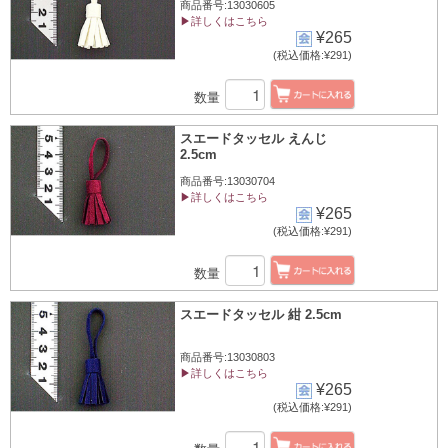
商品番号:13030605
▶詳しくはこちら
¥265
(税込価格:¥291)
数量
スエードタッセル えんじ
2.5cm
商品番号:13030704
▶詳しくはこちら
¥265
(税込価格:¥291)
数量
スエードタッセル 紺 2.5cm
商品番号:13030803
▶詳しくはこちら
¥265
(税込価格:¥291)