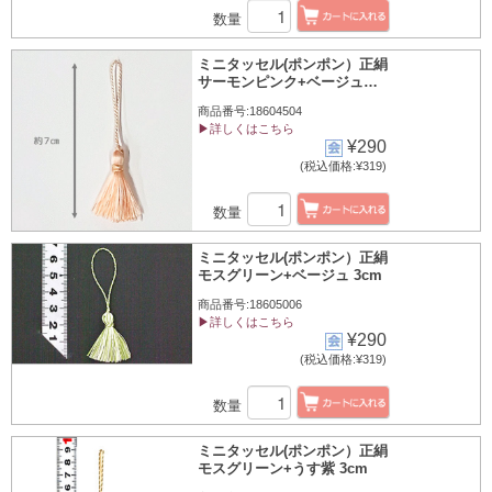
数量
ミニタッセル(ポンポン）正絹
サーモンピンク+ベージュ
3cm
商品番号:18604504
▶詳しくはこちら
¥290
(税込価格:¥319)
数量
ミニタッセル(ポンポン）正絹
モスグリーン+ベージュ 3cm
商品番号:18605006
▶詳しくはこちら
¥290
(税込価格:¥319)
数量
ミニタッセル(ポンポン）正絹
モスグリーン+うす紫 3cm