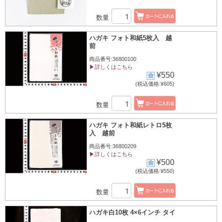
数量
ハガキ フォト和紙5枚入 越
前
商品番号:36800100
▶詳しくはこちら
¥550
(税込価格:¥605)
数量
ハガキ フォト和紙レトロ5枚
入 越前
商品番号:36800209
▶詳しくはこちら
¥500
(税込価格:¥550)
数量
ハガキ白10枚 4×6インチ タイ