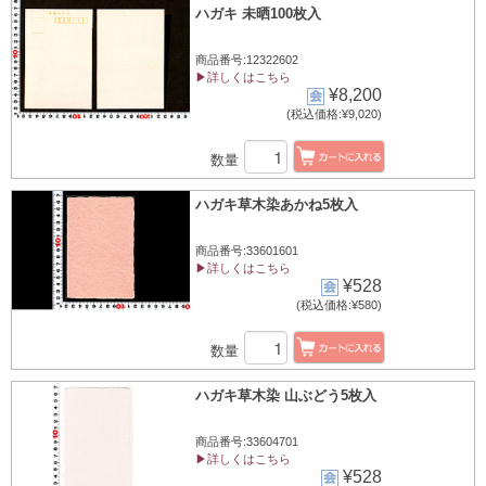
ハガキ 未晒100枚入
商品番号:12322602
▶詳しくはこちら
¥8,200
(税込価格:¥9,020)
数量
ハガキ草木染あかね5枚入
商品番号:33601601
▶詳しくはこちら
¥528
(税込価格:¥580)
数量
ハガキ草木染 山ぶどう5枚入
商品番号:33604701
▶詳しくはこちら
¥528