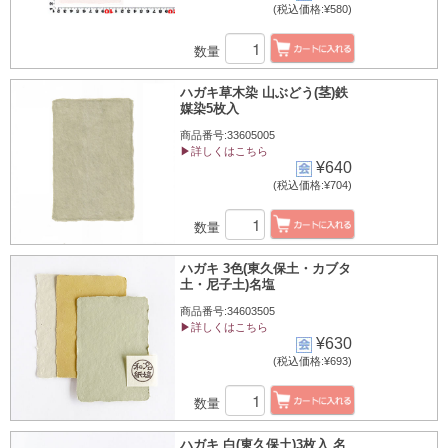
(税込価格:¥580)
数量
ハガキ草木染 山ぶどう(茎)鉄
媒染5枚入
商品番号:33605005
▶詳しくはこちら
¥640
(税込価格:¥704)
数量
ハガキ 3色(東久保土・カブタ
土・尼子土)名塩
商品番号:34603505
▶詳しくはこちら
¥630
(税込価格:¥693)
数量
ハガキ 白(東久保土)3枚入 名