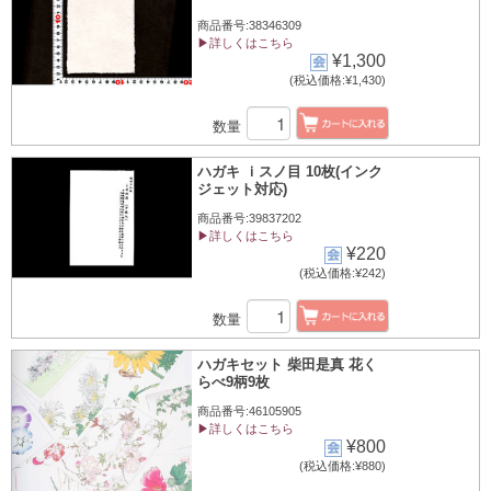
商品番号:38346309
▶詳しくはこちら
¥1,300
(税込価格:¥1,430)
数量
ハガキ ｉスノ目 10枚(インク
ジェット対応)
商品番号:39837202
▶詳しくはこちら
¥220
(税込価格:¥242)
数量
ハガキセット 柴田是真 花く
らべ9柄9枚
商品番号:46105905
▶詳しくはこちら
¥800
(税込価格:¥880)