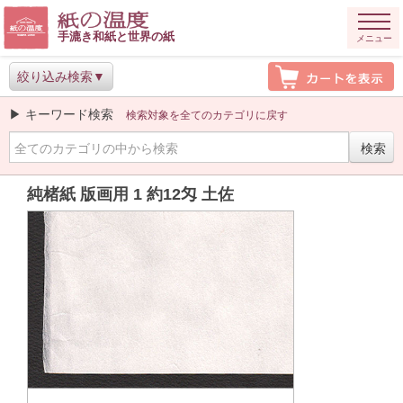
手漉き和紙と世界の紙
メニュー
絞り込み検索
▶ キーワード検索
検索対象を全てのカテゴリに戻す
純楮紙 版画用 1 約12匁 土佐