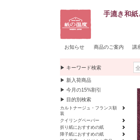
手漉き和紙
お知らせ
商品のご案内
講
▶ キーワード検索
▶ 新入荷商品
▶ 今月の15%割引
▶ 目的別検索
カルトナージュ・フランス額
装
クイリングペーパー
折り紙におすすめの紙
障子紙におすすめの紙