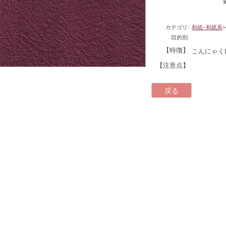
カテゴリ:
和紙･和紙系
目的別:
【特徴】
こんにゃく
【注意点】