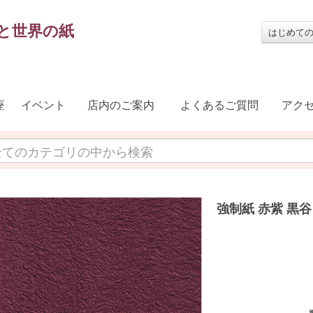
と世界の紙
はじめて
座
イベント
店内のご案内
よくあるご質問
アク
強制紙 赤紫 黒谷