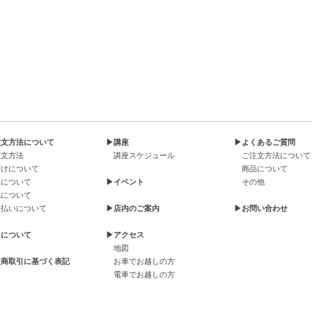
注文方法について
▶講座
▶よくあるご質問
注文方法
講座スケジュール
ご注文方法について
届けについて
商品について
料について
▶イベント
その他
包について
支払いについて
▶店内のご案内
▶お問い合わせ
引について
▶アクセス
地図
定商取引に基づく表記
お車でお越しの方
電車でお越しの方