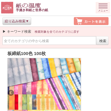
手漉き和紙と世界の紙
メニュー
絞り込み検索
▶ キーワード検索
検索対象を全てのカテゴリに戻す
板締紙100色 100枚
Previous
Next