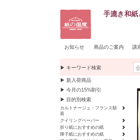
手漉き和紙
お知らせ
商品のご案内
講
▶ キーワード検索
▶ 新入荷商品
▶ 今月の15%割引
▶ 目的別検索
カルトナージュ・フランス額
装
クイリングペーパー
折り紙におすすめの紙
障子紙におすすめの紙