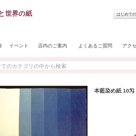
と世界の紙
はじめて
座
イベント
店内のご案内
よくあるご質問
アク
本藍染め紙 10