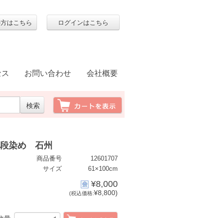
の方はこちら
ログインはこちら
セス
お問い合わせ
会社概要
匁 段染め 石州
商品番号
12601707
サイズ
61×100cm
¥8,000
¥8,800)
(税込価格: