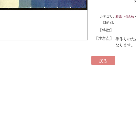
カテゴリ:
和紙･和紙系
目的別:
【特徴】
【注意点】
手作りのた
なります。