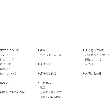
注文方法について
▶講座
▶よくあるご質問
注文方法
講座スケジュール
ご注文方法について
届けについて
商品について
料について
▶イベント
その他
包について
支払いについて
▶店内のご案内
▶お問い合わせ
引について
▶アクセス
地図
定商取引に基づく表記
お車でお越しの方
電車でお越しの方