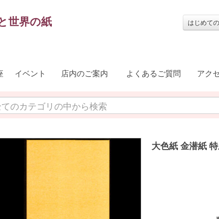
と世界の紙
はじめて
座
イベント
店内のご案内
よくあるご質問
アク
大色紙 金潜紙 