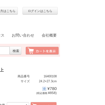
の方はこちら
ログインはこちら
セス
お問い合わせ
会社概要
特上
商品番号
16400108
サイズ
24.2×27.3cm
¥780
¥858)
(税込価格: