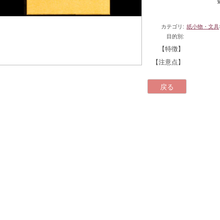
カテゴリ:
紙小物・文具
目的別:
【特徴】
【注意点】