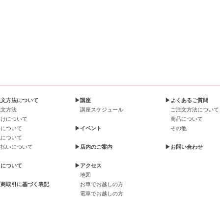
注文方法について
▶講座
▶よくあるご質問
注文方法
講座スケジュール
ご注文方法について
届けについて
商品について
料について
▶イベント
その他
包について
支払いについて
▶店内のご案内
▶お問い合わせ
引について
▶アクセス
地図
定商取引に基づく表記
お車でお越しの方
電車でお越しの方