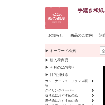
手漉き和紙
お知らせ
商品のご案内
講
▶ キーワード検索
▶ 新入荷商品
▶ 今月の15%割引
▶ 目的別検索
カルトナージュ・フランス額
装
クイリングペーパー
折り紙におすすめの紙
障子紙におすすめの紙