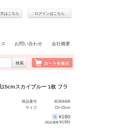
の方はこちら
ログインはこちら
セス
お問い合わせ
会社概要
15cmスカイブルー 1枚 フラ
商品番号
45304408
サイズ
15×15cm
¥180
¥198)
(税込価格: