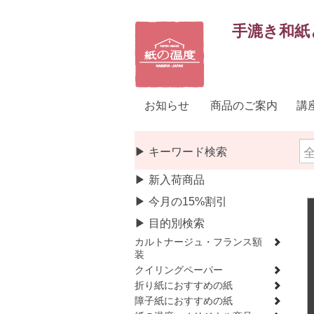
手漉き和紙
お知らせ
商品のご案内
講
▶ キーワード検索
▶ 新入荷商品
▶ 今月の15%割引
▶ 目的別検索
カルトナージュ・フランス額
装
クイリングペーパー
折り紙におすすめの紙
障子紙におすすめの紙