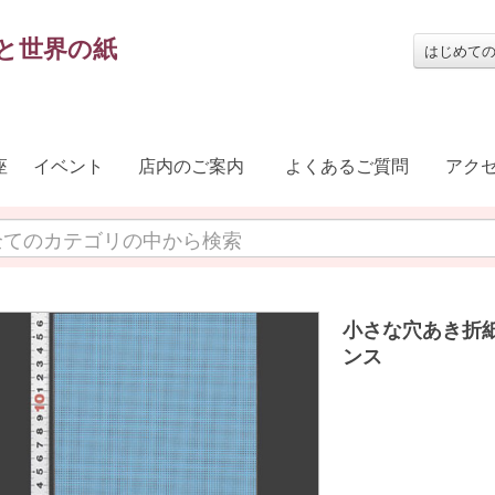
と世界の紙
はじめて
座
イベント
店内のご案内
よくあるご質問
アク
小さな穴あき折紙
ンス