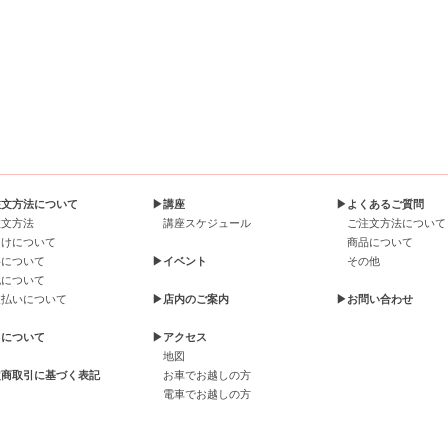
注文方法について
▶講座
▶よくあるご質問
注文方法
講座スケジュール
ご注文方法について
届けについて
商品について
料について
▶イベント
その他
包について
支払いについて
▶店内のご案内
▶お問い合わせ
引について
▶アクセス
地図
定商取引に基づく表記
お車でお越しの方
電車でお越しの方