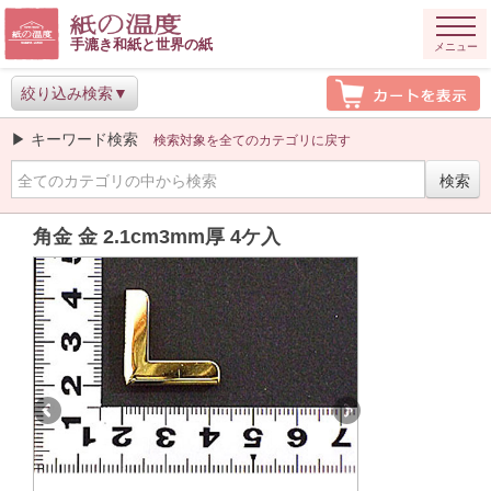
手漉き和紙と世界の紙
メニュー
絞り込み検索
▶ キーワード検索
検索対象を全てのカテゴリに戻す
角金 金 2.1cm3mm厚 4ケ入
Previous
Next