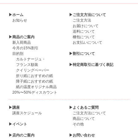
▶ホーム
▶ご注文方法について
お知らせ
ご注文方法
お届けについて
送料について
▶商品のご案内
梱包について
新入荷商品
お支払いについて
今月の15%割引
目的別
▶割引について
カルトナージュ・
フランス額装
▶特定商取引に基づく表記
クイリングペーパー
折り紙におすすめの紙
障子紙におすすめの紙
紙の温度オリジナル商品
20%〜50%ディスカウント
▶講座
▶よくあるご質問
講座スケジュール
ご注文方法について
商品について
▶イベント
その他
▶店内のご案内
▶お問い合わせ