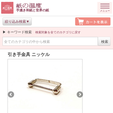
手漉き和紙と世界の紙
メニュー
絞り込み検索
▶ キーワード検索
検索対象を全てのカテゴリに戻す
引き手金具 ニッケル
Previous
Next