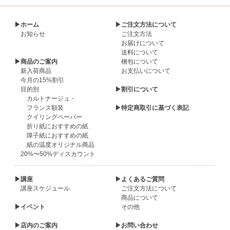
▶ホーム
▶ご注文方法について
お知らせ
ご注文方法
お届けについて
送料について
▶商品のご案内
梱包について
新入荷商品
お支払いについて
今月の15%割引
目的別
▶割引について
カルトナージュ・
フランス額装
▶特定商取引に基づく表記
クイリングペーパー
折り紙におすすめの紙
障子紙におすすめの紙
紙の温度オリジナル商品
20%〜50%ディスカウント
▶講座
▶よくあるご質問
講座スケジュール
ご注文方法について
商品について
▶イベント
その他
▶店内のご案内
▶お問い合わせ