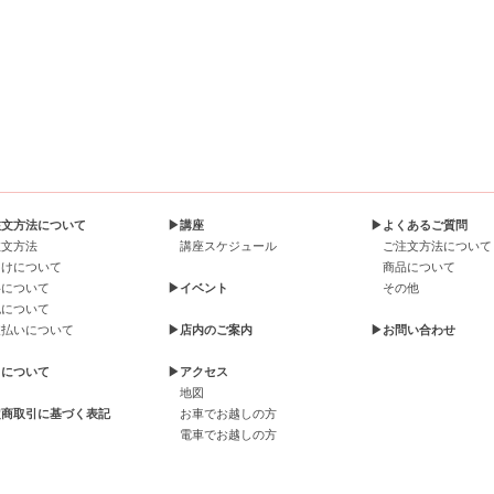
注文方法について
▶講座
▶よくあるご質問
注文方法
講座スケジュール
ご注文方法について
届けについて
商品について
料について
▶イベント
その他
包について
支払いについて
▶店内のご案内
▶お問い合わせ
引について
▶アクセス
地図
定商取引に基づく表記
お車でお越しの方
電車でお越しの方