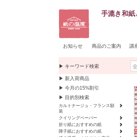
手漉き和紙
お知らせ
商品のご案内
講
▶ キーワード検索
▶ 新入荷商品
▶ 今月の15%割引
▶ 目的別検索
カルトナージュ・フランス額
装
クイリングペーパー
折り紙におすすめの紙
障子紙におすすめの紙