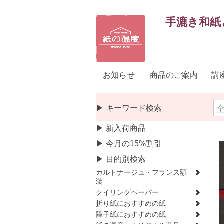
手漉き和紙
お知らせ
商品のご案内
講
▶ キーワード検索
▶ 新入荷商品
▶ 今月の15%割引
▶ 目的別検索
カルトナージュ・フランス額
装
クイリングペーパー
折り紙におすすめの紙
障子紙におすすめの紙