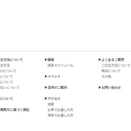
注文方法について
▶講座
▶よくあるご質問
注文方法
講座スケジュール
ご注文方法について
届けについて
商品について
料について
▶イベント
その他
包について
支払いについて
▶店内のご案内
▶お問い合わせ
引について
▶アクセス
地図
定商取引に基づく表記
お車でお越しの方
電車でお越しの方