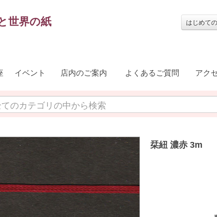
と世界の紙
はじめて
座
イベント
店内のご案内
よくあるご質問
アク
栞紐 濃赤 3m