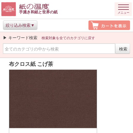
手漉き和紙と世界の紙
メニュー
絞り込み検索
▶ キーワード検索
検索対象を全てのカテゴリに戻す
布クロス紙 こげ茶