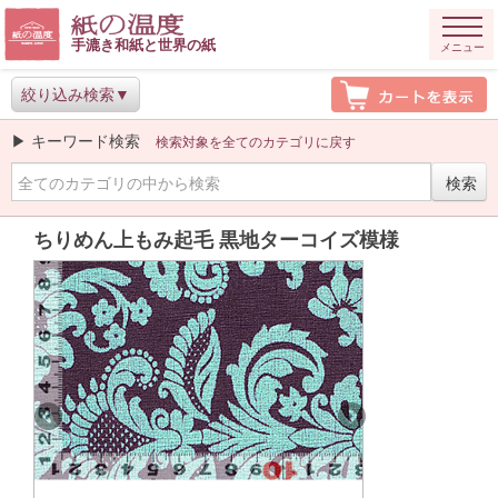
手漉き和紙と世界の紙
メニュー
絞り込み検索
▶ キーワード検索
検索対象を全てのカテゴリに戻す
ちりめん上もみ起毛 黒地ターコイズ模様
Previous
Next