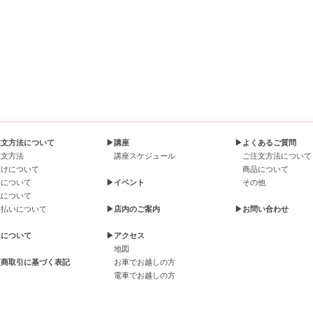
注文方法について
▶講座
▶よくあるご質問
注文方法
講座スケジュール
ご注文方法について
届けについて
商品について
料について
▶イベント
その他
包について
支払いについて
▶店内のご案内
▶お問い合わせ
引について
▶アクセス
地図
定商取引に基づく表記
お車でお越しの方
電車でお越しの方