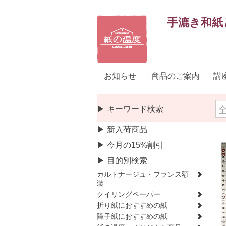
手漉き和紙
お知らせ
商品のご案内
講
▶ キーワード検索
▶ 新入荷商品
▶ 今月の15%割引
▶ 目的別検索
カルトナージュ・フランス額
装
クイリングペーパー
折り紙におすすめの紙
障子紙におすすめの紙