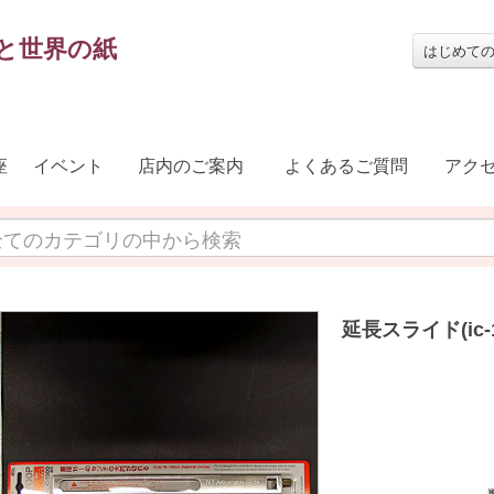
と世界の紙
はじめて
座
イベント
店内のご案内
よくあるご質問
アク
延長スライド(ic-1