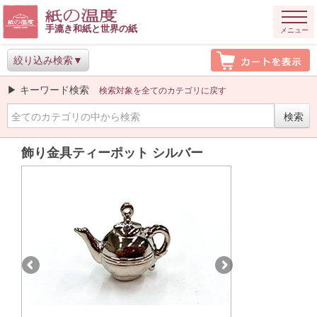
手漉き和紙と世界の紙
メニュー
絞り込み検索
▶ キーワード検索
検索対象を全てのカテゴリに戻す
飾り金具ティーポット シルバー
Previous
Next