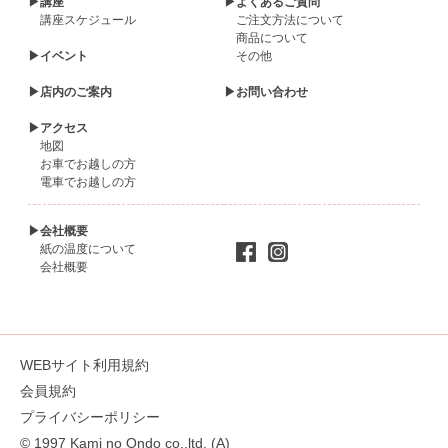
▶講座
▶よくあるご質問
講座スケジュール
ご注文方法について
商品について
▶イベント
その他
▶店内のご案内
▶お問い合わせ
▶アクセス
地図
お車でお越しの方
電車でお越しの方
▶会社概要
紙の温度について
会社概要
WEBサイト利用規約
会員規約
プライバシーポリシー
© 1997 Kami no Ondo co.,ltd. (A)