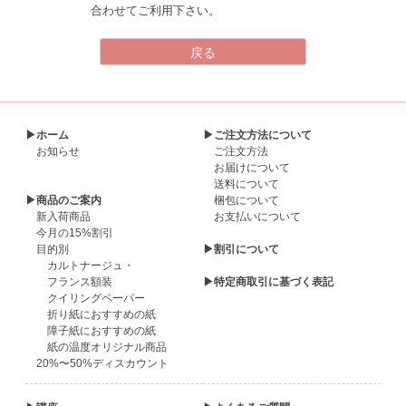
合わせてご利用下さい。
▶ホーム
▶ご注文方法について
お知らせ
ご注文方法
お届けについて
送料について
▶商品のご案内
梱包について
新入荷商品
お支払いについて
今月の15%割引
目的別
▶割引について
カルトナージュ・
フランス額装
▶特定商取引に基づく表記
クイリングペーパー
折り紙におすすめの紙
障子紙におすすめの紙
紙の温度オリジナル商品
20%〜50%ディスカウント