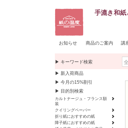
手漉き和紙
お知らせ
商品のご案内
講
▶ キーワード検索
▶ 新入荷商品
▶ 今月の15%割引
▶ 目的別検索
カルトナージュ・フランス額
装
クイリングペーパー
折り紙におすすめの紙
障子紙におすすめの紙