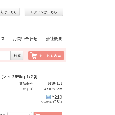
の方はこちら
ログインはこちら
セス
お問い合わせ
会社概要
 265kg 1/2切
商品番号
91394101
サイズ
54.5×78.8cm
¥210
¥231)
(税込価格: