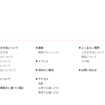
注文方法について
▶講座
▶よくあるご質問
注文方法
講座スケジュール
ご注文方法について
届けについて
商品について
料について
▶イベント
その他
包について
支払いについて
▶店内のご案内
▶お問い合わせ
引について
▶アクセス
地図
定商取引に基づく表記
お車でお越しの方
電車でお越しの方