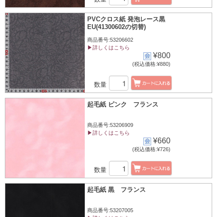
PVCクロス紙 発泡レース黒
EU(41300602の切替)
商品番号:53206602
▶詳しくはこちら
¥800
(税込価格:¥880)
数量
起毛紙 ピンク フランス
商品番号:53206909
▶詳しくはこちら
¥660
(税込価格:¥726)
数量
起毛紙 黒 フランス
商品番号:53207005