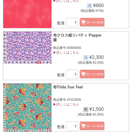
▶詳しくはこちら
¥660
(税込価格:¥726)
数量
布クロス紙リバティ Pepper
紫
商品番号:45800900
▶詳しくはこちら
¥2,300
(税込価格:¥2,530)
数量
布Tilda Sue Teal
商品番号:47023505
▶詳しくはこちら
¥1,500
(税込価格:¥1,650)
数量