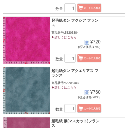
数量
起毛紙タン フクシア フラン
ス
商品番号:53203304
▶詳しくはこちら
¥720
(税込価格:¥792)
数量
起毛紙タン アクエリアス フ
ランス
商品番号:53203403
▶詳しくはこちら
¥760
(税込価格:¥836)
数量
起毛紙 紫(マスカット)フラン
ス