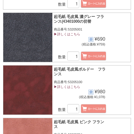
数量
起毛紙 毛皮風 濃グレー フラ
ンス(43401000の切替
商品番号:53205001
▶詳しくはこちら
¥690
(税込価格:¥759)
数量
起毛紙 毛皮風ボルドー フラ
ンス
商品番号:53205100
▶詳しくはこちら
¥980
(税込価格:¥1,078)
数量
起毛紙 毛皮風 ピンク フラン
ス