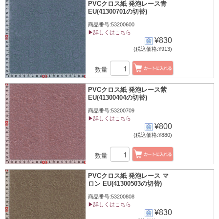
PVCクロス紙 発泡レース青
EU(41300701の切替)
商品番号:53200600
▶詳しくはこちら
¥830
(税込価格:¥913)
数量
PVCクロス紙 発泡レース紫
EU(41300404の切替)
商品番号:53200709
▶詳しくはこちら
¥800
(税込価格:¥880)
数量
PVCクロス紙 発泡レース マ
ロン EU(41300503の切替)
商品番号:53200808
▶詳しくはこちら
¥830