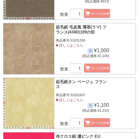
(税込価格:¥913)
数量
起毛紙 毛皮風 薄茶(ラマ) フ
ランス(43401109の切
商品番号:53201300
▶詳しくはこちら
¥1,000
(税込価格:¥1,100)
数量
起毛紙タン ベージュ フラン
ス
商品番号:53201607
▶詳しくはこちら
¥1,100
(税込価格:¥1,210)
数量
布クロス紙 濃ピンク EU