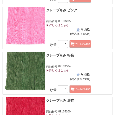
クレープもみ ピンク
商品番号:89183205
▶詳しくはこちら
¥395
(税込価格:¥434)
数量
クレープもみ 松葉
商品番号:89183304
▶詳しくはこちら
¥395
(税込価格:¥434)
数量
クレープもみ 濃赤
商品番号:89185100