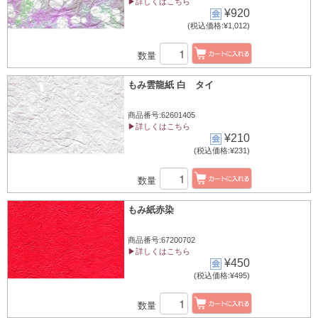
▶詳しくはこちら
¥920
(税込価格:¥1,012)
数量
もみ雲龍紙 白 タイ
商品番号:62601405
▶詳しくはこちら
¥210
(税込価格:¥231)
数量
もみ紙赤染
商品番号:67200702
▶詳しくはこちら
¥450
(税込価格:¥495)
数量