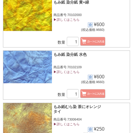
もみ紙 染分紙 黄+緑
商品番号:70102000
▶詳しくはこちら
¥600
(税込価格:¥660)
数量
もみ紙 染分紙 水色
商品番号:70102109
▶詳しくはこちら
¥600
(税込価格:¥660)
数量
もみ紙むら染 茶にオレンジ
タイ
商品番号:73006404
▶詳しくはこちら
¥250