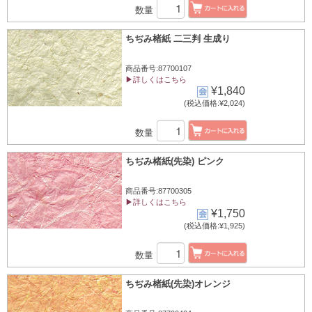
数量
ちぢみ楮紙 二三判 生成り
商品番号:87700107
▶詳しくはこちら
¥1,840
(税込価格:¥2,024)
数量
ちぢみ楮紙(先染) ピンク
商品番号:87700305
▶詳しくはこちら
¥1,750
(税込価格:¥1,925)
数量
ちぢみ楮紙(先染)オレンジ