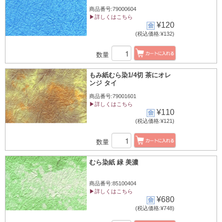
商品番号:79000604
▶詳しくはこちら
¥120
(税込価格:¥132)
数量
もみ紙むら染1/4切 茶にオレ
ンジ タイ
商品番号:79001601
▶詳しくはこちら
¥110
(税込価格:¥121)
数量
むら染紙 緑 美濃
商品番号:85100404
▶詳しくはこちら
¥680
(税込価格:¥748)