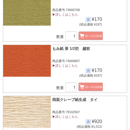
商品番号:74000708
▶詳しくはこちら
¥170
(税込価格:¥187)
数量
もみ紙 茶 1/2切 越前
商品番号:74000807
▶詳しくはこちら
¥170
(税込価格:¥187)
数量
両面クレープ紙生成 タイ
商品番号:78102507
▶詳しくはこちら
¥920
(税込価格:¥1,012)