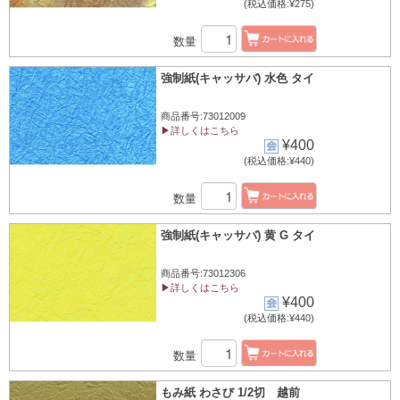
(税込価格:¥275)
数量
強制紙(キャッサバ) 水色 タイ
商品番号:73012009
▶詳しくはこちら
¥400
(税込価格:¥440)
数量
強制紙(キャッサバ) 黄 G タイ
商品番号:73012306
▶詳しくはこちら
¥400
(税込価格:¥440)
数量
もみ紙 わさび 1/2切 越前