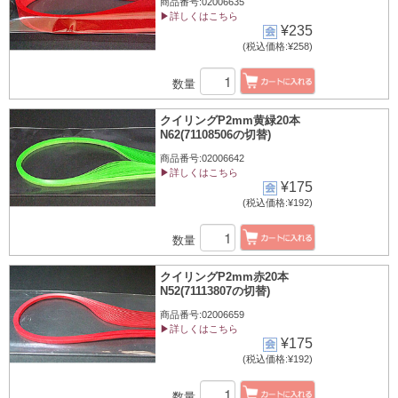
商品番号:02006635
▶詳しくはこちら
¥235
(税込価格:¥258)
数量
クイリングP2mm黄緑20本
N62(71108506の切替)
商品番号:02006642
▶詳しくはこちら
¥175
(税込価格:¥192)
数量
クイリングP2mm赤20本
N52(71113807の切替)
商品番号:02006659
▶詳しくはこちら
¥175
(税込価格:¥192)
数量