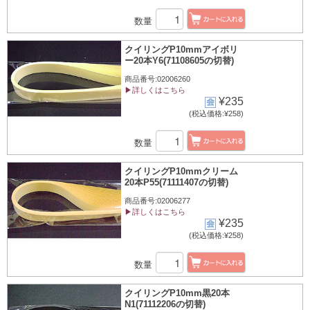
数量
クイリングP10mmアイボリ
ー20本Y6(71108605の切替)
商品番号:02006260
▶詳しくはこちら
¥235
(税込価格:¥258)
数量
クイリングP10mmクリーム
20本P55(71111407の切替)
商品番号:02006277
▶詳しくはこちら
¥235
(税込価格:¥258)
数量
クイリングP10mm黒20本
N1(71112206の切替)