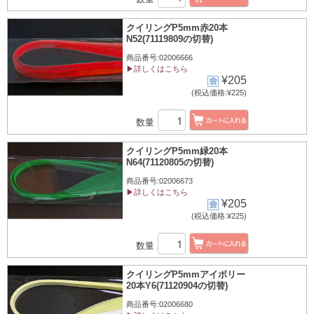
クイリングP5mm赤20本
N52(71119809の切替)
商品番号:02006666
▶詳しくはこちら
¥205
(税込価格:¥225)
数量
クイリングP5mm緑20本
N64(71120805の切替)
商品番号:02006673
▶詳しくはこちら
¥205
(税込価格:¥225)
数量
クイリングP5mmアイボリー
20本Y6(71120904の切替)
商品番号:02006680