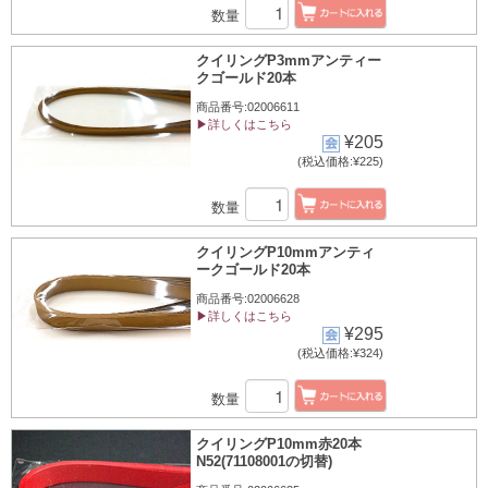
数量
クイリングP3mmアンティー
クゴールド20本
商品番号:02006611
▶詳しくはこちら
¥205
(税込価格:¥225)
数量
クイリングP10mmアンティ
ークゴールド20本
商品番号:02006628
▶詳しくはこちら
¥295
(税込価格:¥324)
数量
クイリングP10mm赤20本
N52(71108001の切替)