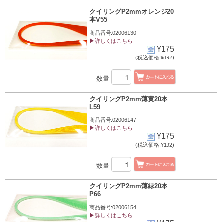
クイリングP2mmオレンジ20
本V55
商品番号:02006130
▶詳しくはこちら
¥175
(税込価格:¥192)
数量
クイリングP2mm薄黄20本
L59
商品番号:02006147
▶詳しくはこちら
¥175
(税込価格:¥192)
数量
クイリングP2mm薄緑20本
P66
商品番号:02006154
▶詳しくはこちら