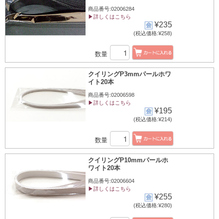
商品番号:02006284
▶詳しくはこちら
¥235
(税込価格:¥258)
数量
クイリングP3mmパールホワ
イト20本
商品番号:02006598
▶詳しくはこちら
¥195
(税込価格:¥214)
数量
クイリングP10mmパールホ
ワイト20本
商品番号:02006604
▶詳しくはこちら
¥255
(税込価格:¥280)