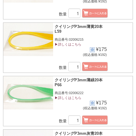
(税込価格:¥192)
数量
クイリングP3mm薄黄20本
L59
商品番号:02006215
▶詳しくはこちら
¥175
(税込価格:¥192)
数量
クイリングP3mm薄緑20本
P66
商品番号:02006222
▶詳しくはこちら
¥175
(税込価格:¥192)
数量
クイリングP3mm灰青20本