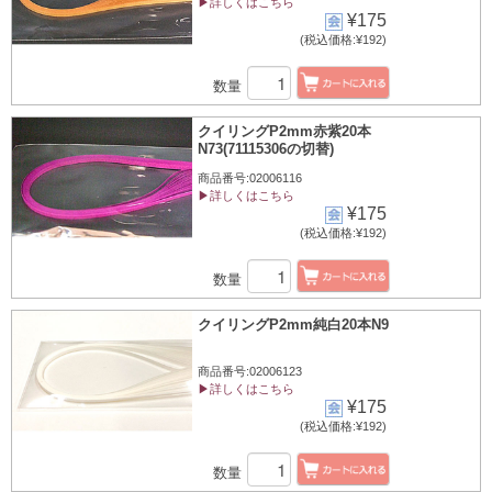
▶詳しくはこちら
¥175
(税込価格:¥192)
数量
クイリングP2mm赤紫20本
N73(71115306の切替)
商品番号:02006116
▶詳しくはこちら
¥175
(税込価格:¥192)
数量
クイリングP2mm純白20本N9
商品番号:02006123
▶詳しくはこちら
¥175
(税込価格:¥192)
数量