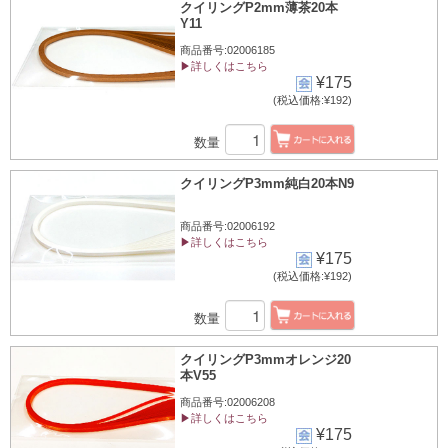
クイリングP2mm薄茶20本
Y11
商品番号:02006185
▶詳しくはこちら
¥175
(税込価格:¥192)
数量
クイリングP3mm純白20本N9
商品番号:02006192
▶詳しくはこちら
¥175
(税込価格:¥192)
数量
クイリングP3mmオレンジ20
本V55
商品番号:02006208
▶詳しくはこちら
¥175