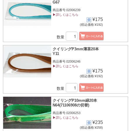
G67
商品番号:02006239
▶詳しくはこちら
¥175
(税込価格:¥192)
数量
クイリングP3mm薄茶20本
Y11
商品番号:02006246
▶詳しくはこちら
¥175
(税込価格:¥192)
数量
クイリングP10mm緑20本
N64(71106908の切替)
商品番号:02006253
▶詳しくはこちら
¥235
(税込価格:¥258)